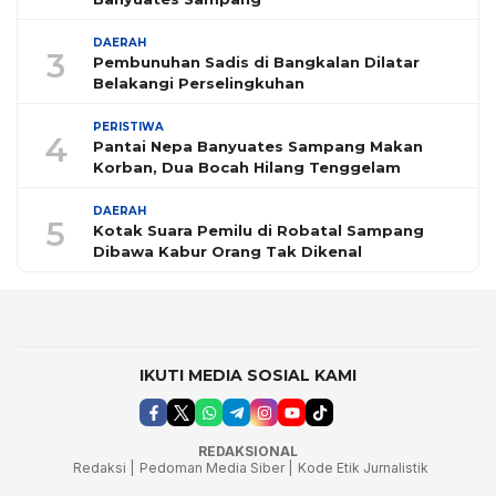
DAERAH
3
Pembunuhan Sadis di Bangkalan Dilatar
Belakangi Perselingkuhan
PERISTIWA
4
Pantai Nepa Banyuates Sampang Makan
Korban, Dua Bocah Hilang Tenggelam
DAERAH
5
Kotak Suara Pemilu di Robatal Sampang
Dibawa Kabur Orang Tak Dikenal
IKUTI MEDIA SOSIAL KAMI
REDAKSIONAL
Redaksi |
Pedoman Media Siber |
Kode Etik Jurnalistik