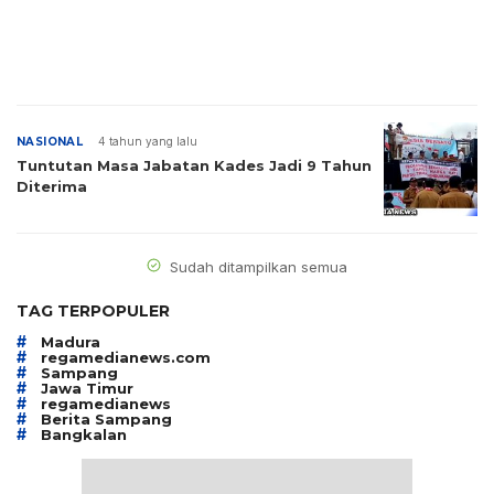
NASIONAL
4 tahun yang lalu
Tuntutan Masa Jabatan Kades Jadi 9 Tahun
Diterima
Sudah ditampilkan semua
TAG TERPOPULER
#
Madura
#
regamedianews.com
#
Sampang
#
Jawa Timur
#
regamedianews
#
Berita Sampang
#
Bangkalan