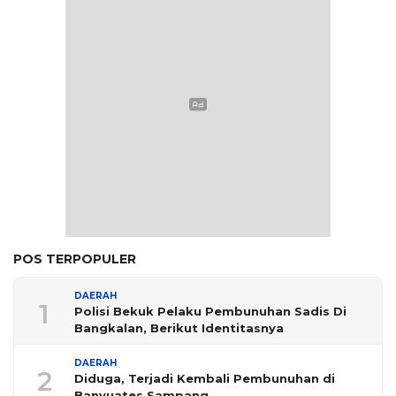
POS TERPOPULER
DAERAH
1
Polisi Bekuk Pelaku Pembunuhan Sadis Di
Bangkalan, Berikut Identitasnya
DAERAH
2
Diduga, Terjadi Kembali Pembunuhan di
Banyuates Sampang