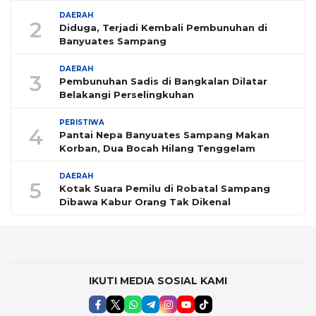
DAERAH
2
Diduga, Terjadi Kembali Pembunuhan di
Banyuates Sampang
DAERAH
3
Pembunuhan Sadis di Bangkalan Dilatar
Belakangi Perselingkuhan
PERISTIWA
4
Pantai Nepa Banyuates Sampang Makan
Korban, Dua Bocah Hilang Tenggelam
DAERAH
5
Kotak Suara Pemilu di Robatal Sampang
Dibawa Kabur Orang Tak Dikenal
IKUTI MEDIA SOSIAL KAMI