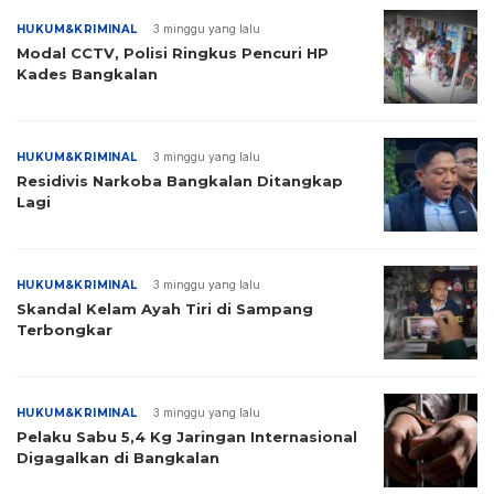
HUKUM&KRIMINAL
3 minggu yang lalu
Modal CCTV, Polisi Ringkus Pencuri HP
Kades Bangkalan
HUKUM&KRIMINAL
3 minggu yang lalu
Residivis Narkoba Bangkalan Ditangkap
Lagi
HUKUM&KRIMINAL
3 minggu yang lalu
Skandal Kelam Ayah Tiri di Sampang
Terbongkar
HUKUM&KRIMINAL
3 minggu yang lalu
Pelaku Sabu 5,4 Kg Jaringan Internasional
Digagalkan di Bangkalan