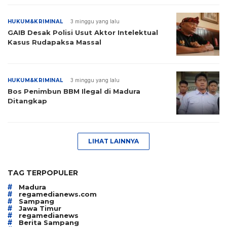
HUKUM&KRIMINAL
3 minggu yang lalu
GAIB Desak Polisi Usut Aktor Intelektual
Kasus Rudapaksa Massal
HUKUM&KRIMINAL
3 minggu yang lalu
Bos Penimbun BBM Ilegal di Madura
Ditangkap
LIHAT LAINNYA
TAG TERPOPULER
#
Madura
#
regamedianews.com
#
Sampang
#
Jawa Timur
#
regamedianews
#
Berita Sampang