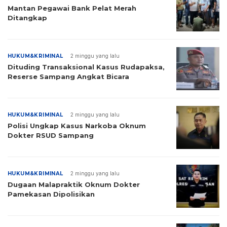
Mantan Pegawai Bank Pelat Merah
Ditangkap
HUKUM&KRIMINAL
2 minggu yang lalu
Dituding Transaksional Kasus Rudapaksa,
Reserse Sampang Angkat Bicara
HUKUM&KRIMINAL
2 minggu yang lalu
Polisi Ungkap Kasus Narkoba Oknum
Dokter RSUD Sampang
HUKUM&KRIMINAL
2 minggu yang lalu
Dugaan Malapraktik Oknum Dokter
Pamekasan Dipolisikan