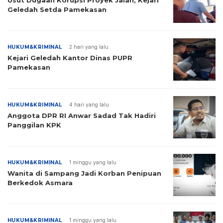
Usut Dugaan Korupsi Proyek Jalan, Kejari
Geledah Setda Pamekasan
HUKUM&KRIMINAL
2 hari yang lalu
Kejari Geledah Kantor Dinas PUPR
Pamekasan
HUKUM&KRIMINAL
4 hari yang lalu
Anggota DPR RI Anwar Sadad Tak Hadiri
Panggilan KPK
HUKUM&KRIMINAL
1 minggu yang lalu
Wanita di Sampang Jadi Korban Penipuan
Berkedok Asmara
HUKUM&KRIMINAL
1 minggu yang lalu