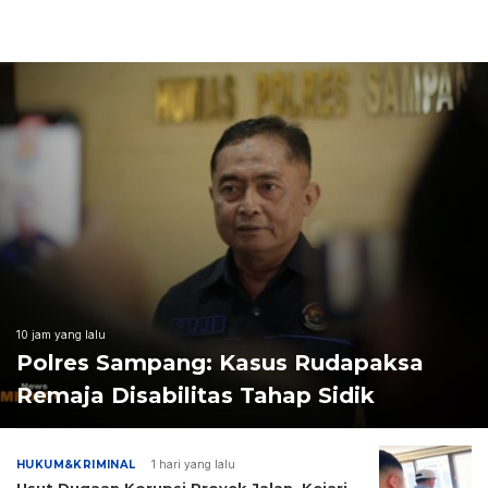
10 jam yang lalu
Polres Sampang: Kasus Rudapaksa
Remaja Disabilitas Tahap Sidik
HUKUM&KRIMINAL
1 hari yang lalu