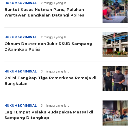
HUKUM&KRIMINAL
2 minggu yang lalu
Buntut Kasus Hotman Paris, Puluhan
Wartawan Bangkalan Datangi Polres
HUKUM&KRIMINAL
2 minggu yang lalu
Oknum Dokter dan Jukir RSUD Sampang
Ditangkap Polisi
HUKUM&KRIMINAL
3 minggu yang lalu
Polisi Tangkap Tiga Pemerkosa Remaja di
Bangkalan
HUKUM&KRIMINAL
3 minggu yang lalu
Lagi! Empat Pelaku Rudapaksa Massal di
Sampang Ditangkap