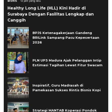
BISNIS
13 jam yang lalu
Healthy Long Life (HLL) Kini Hadir di
Surabaya Dengan Fasilitas Lengkap dan
Canggih
BPJS Ketenagakerjaan Gandeng
BRILink Sampang Pacu Kepesertaan
2026
PLN UP3 Madura Ajak Pelanggan Intip
Estimasi Tagihan Lewat Fitur Swacam
Inspiratif, Guru Madrasah di
Pamekasan Sukses Rintis Bisnis Kopi
Strategi MANTAB Koperasi Pondok