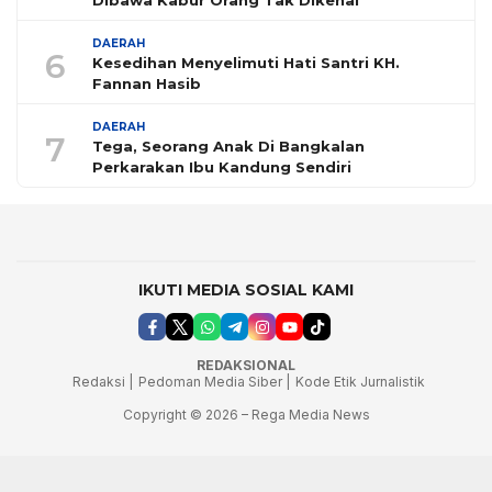
Dibawa Kabur Orang Tak Dikenal
DAERAH
6
Kesedihan Menyelimuti Hati Santri KH.
Fannan Hasib
DAERAH
7
Tega, Seorang Anak Di Bangkalan
Perkarakan Ibu Kandung Sendiri
IKUTI MEDIA SOSIAL KAMI
REDAKSIONAL
Redaksi |
Pedoman Media Siber |
Kode Etik Jurnalistik
Copyright © 2026 – Rega Media News