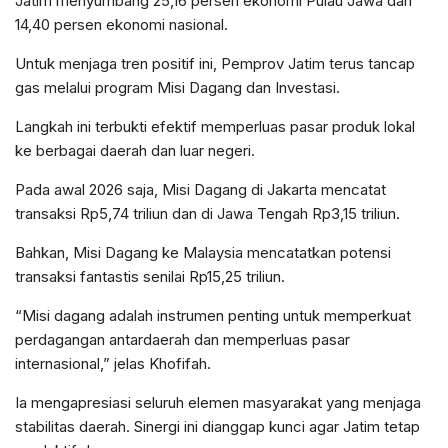
Jatim menyumbang 25,16 persen ekonomi Pulau Jawa dan
14,40 persen ekonomi nasional.
Untuk menjaga tren positif ini, Pemprov Jatim terus tancap
gas melalui program Misi Dagang dan Investasi.
Langkah ini terbukti efektif memperluas pasar produk lokal
ke berbagai daerah dan luar negeri.
Pada awal 2026 saja, Misi Dagang di Jakarta mencatat
transaksi Rp5,74 triliun dan di Jawa Tengah Rp3,15 triliun.
Bahkan, Misi Dagang ke Malaysia mencatatkan potensi
transaksi fantastis senilai Rp15,25 triliun.
“Misi dagang adalah instrumen penting untuk memperkuat
perdagangan antardaerah dan memperluas pasar
internasional,” jelas Khofifah.
Ia mengapresiasi seluruh elemen masyarakat yang menjaga
stabilitas daerah. Sinergi ini dianggap kunci agar Jatim tetap