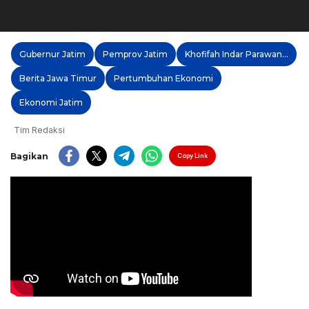
Gubernur Jatim
Pemprov Jatim
Khofifah Indar Parawansa
Berita Jawa Timur
Pertumbuhan Ekonomi
Ekonomi Jatim
Tim Redaksi
Bagikan
Copy Link