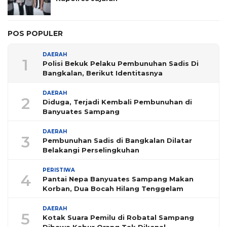
POS POPULER
DAERAH
1
Polisi Bekuk Pelaku Pembunuhan Sadis Di
Bangkalan, Berikut Identitasnya
DAERAH
2
Diduga, Terjadi Kembali Pembunuhan di
Banyuates Sampang
DAERAH
3
Pembunuhan Sadis di Bangkalan Dilatar
Belakangi Perselingkuhan
PERISTIWA
4
Pantai Nepa Banyuates Sampang Makan
Korban, Dua Bocah Hilang Tenggelam
DAERAH
5
Kotak Suara Pemilu di Robatal Sampang