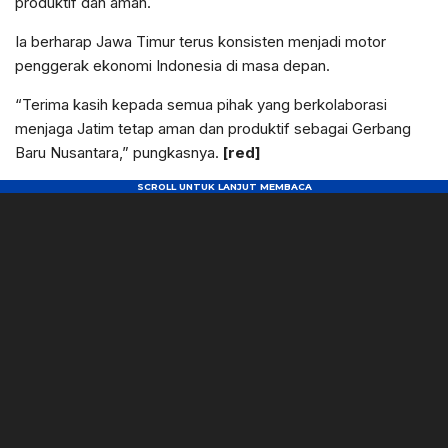
produktif dan aman.
Ia berharap Jawa Timur terus konsisten menjadi motor
penggerak ekonomi Indonesia di masa depan.
“Terima kasih kepada semua pihak yang berkolaborasi
menjaga Jatim tetap aman dan produktif sebagai Gerbang
Baru Nusantara,” pungkasnya.
[red]