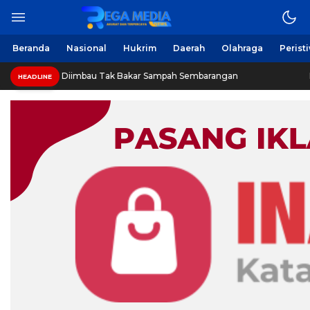
Beranda
Nasional
Hukrim
Daerah
Olahraga
Perist
g Diimbau Tak Bakar Sampah Sembarangan
INVESTIGASI
HEADLINE