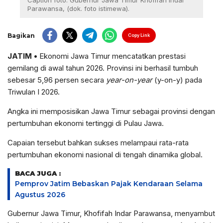
Caption foto: Gubernur Jawa Timur Khofifah Indar
Parawansa, (dok. foto istimewa).
Bagikan
Copy Link
J
ATIM •
Ekonomi Jawa Timur mencatatkan prestasi
gemilang di awal tahun 2026. Provinsi ini berhasil tumbuh
sebesar 5,96 persen secara
year-on-year
(y-on-y) pada
Triwulan I 2026.
Angka ini memposisikan Jawa Timur sebagai provinsi dengan
pertumbuhan ekonomi tertinggi di Pulau Jawa.
Capaian tersebut bahkan sukses melampaui rata-rata
pertumbuhan ekonomi nasional di tengah dinamika global.
BACA JUGA :
Pemprov Jatim Bebaskan Pajak Kendaraan Selama
Agustus 2026
Gubernur Jawa Timur, Khofifah Indar Parawansa, menyambut