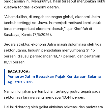
baik capaian ini. Menurutnya, hasil tersebut merupakan bukti
kuatnya fondasi ekonomi daerah.
“Alhamdulillah, di tengah tantangan global, ekonomi Jatim
tumbuh tertinggi se-Jawa. Ini menjadi motivasi kami untuk
terus memperkuat ekonomi daerah,” ujar Khofifah di
Surabaya, Kamis (7/5/2026).
Secara struktur, ekonomi Jatim masih didominasi oleh tiga
sektor utama. Industri pengolahan menyumbang 31,45
persen, disusul perdagangan 18,77 persen, dan pertanian
10,51 persen.
BACA JUGA :
Pemprov Jatim Bebaskan Pajak Kendaraan Selama
Agustus 2026
Namun, lonjakan pertumbuhan tertinggi justru terjadi pada
sektor jasa lainnya yang mencapai 13,44 persen.
Hal ini didorong oleh geliat aktivitas rekreasi dan pariwisata