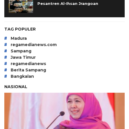
Pesantren Al-Ihsan Jrangoan
TAG POPULER
#
Madura
#
regamedianews.com
#
Sampang
#
Jawa Timur
#
regamedianews
#
Berita Sampang
#
Bangkalan
NASIONAL