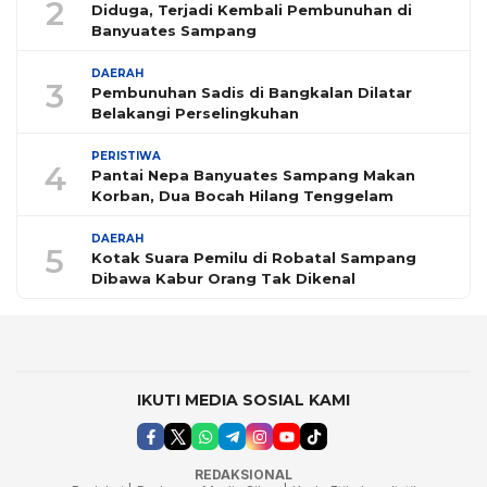
2
Diduga, Terjadi Kembali Pembunuhan di
Banyuates Sampang
DAERAH
3
Pembunuhan Sadis di Bangkalan Dilatar
Belakangi Perselingkuhan
PERISTIWA
4
Pantai Nepa Banyuates Sampang Makan
Korban, Dua Bocah Hilang Tenggelam
DAERAH
5
Kotak Suara Pemilu di Robatal Sampang
Dibawa Kabur Orang Tak Dikenal
IKUTI MEDIA SOSIAL KAMI
REDAKSIONAL