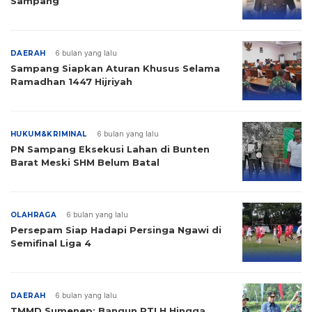
Sampang
DAERAH
6 bulan yang lalu
Sampang Siapkan Aturan Khusus Selama
Ramadhan 1447 Hijriyah
HUKUM&KRIMINAL
6 bulan yang lalu
PN Sampang Eksekusi Lahan di Bunten
Barat Meski SHM Belum Batal
OLAHRAGA
6 bulan yang lalu
Persepam Siap Hadapi Persinga Ngawi di
Semifinal Liga 4
DAERAH
6 bulan yang lalu
TMMD Sumenep: Bangun RTLH Hingga