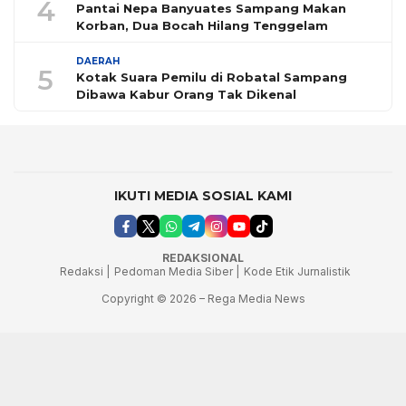
4
Pantai Nepa Banyuates Sampang Makan
Korban, Dua Bocah Hilang Tenggelam
DAERAH
5
Kotak Suara Pemilu di Robatal Sampang
Dibawa Kabur Orang Tak Dikenal
IKUTI MEDIA SOSIAL KAMI
REDAKSIONAL
Redaksi |
Pedoman Media Siber |
Kode Etik Jurnalistik
Copyright © 2026 – Rega Media News