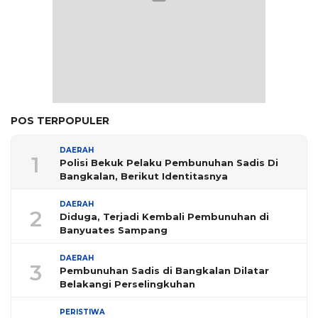
POS TERPOPULER
DAERAH
1
Polisi Bekuk Pelaku Pembunuhan Sadis Di
Bangkalan, Berikut Identitasnya
DAERAH
2
Diduga, Terjadi Kembali Pembunuhan di
Banyuates Sampang
DAERAH
3
Pembunuhan Sadis di Bangkalan Dilatar
Belakangi Perselingkuhan
PERISTIWA