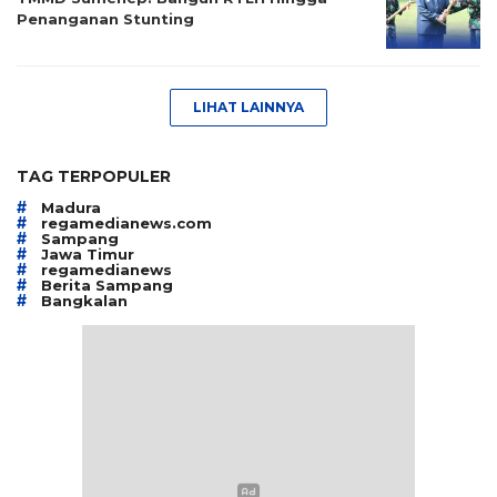
Penanganan Stunting
LIHAT LAINNYA
TAG TERPOPULER
#
Madura
#
regamedianews.com
#
Sampang
#
Jawa Timur
#
regamedianews
#
Berita Sampang
#
Bangkalan