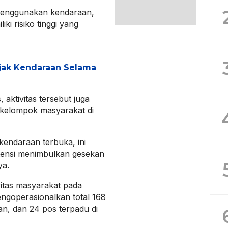
 menggunakan kendaraan,
ki risiko tinggi yang
jak Kendaraan Selama
 aktivitas tersebut juga
 kelompok masyarakat di
 kendaraan terbuka, ini
tensi menimbulkan gesekan
ya.
vitas masyarakat pada
engoperasionalkan total 168
n, dan 24 pos terpadu di