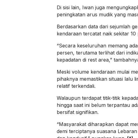
Di sisi lain, Iwan juga mengungka
peningkatan arus mudik yang mas
Berdasarkan data dari sejumlah ge
kendaraan tercatat naik sekitar 10
“Secara keseluruhan memang ada 
persen, terutama terlihat dari indi
kepadatan di rest area,” tambahny
Meski volume kendaraan mulai mer
pihaknya memastikan situasi lalu l
relatif terkendali.
Walaupun terdapat titik-titik kepa
hingga saat ini belum terpantau 
bersifat signifikan.
“Masyarakat diharapkan dapat me
demi terciptanya suasana Lebara