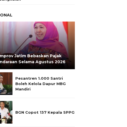
IONAL
mprov Jatim Bebaskan Pajak
ndaraan Selama Agustus 2026
Pesantren 1.000 Santri
Boleh Kelola Dapur MBG
Mandiri
BGN Copot 137 Kepala SPPG