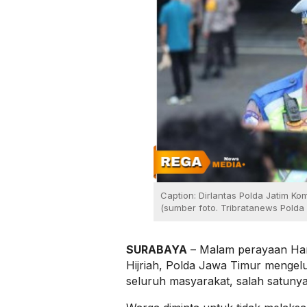
Caption: Dirlantas Polda Jatim K
(sumber foto. Tribratanews Polda 
SURABAYA
– Malam perayaan Hari
Hijriah, Polda Jawa Timur mengel
seluruh masyarakat, salah satuny