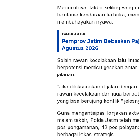
Menurutnya, takbir keliling yang
terutama kendaraan terbuka, memili
membahayakan nyawa.
BACA JUGA :
Pemprov Jatim Bebaskan Pa
Agustus 2026
Selain rawan kecelakaan lalu lintas,
berpotensi memicu gesekan antar
jalanan.
“Jika dilaksanakan di jalan dengan
rawan kecelakaan dan juga berpo
yang bisa berujung konflik,” jelasn
Guna mengantisipasi lonjakan akti
malam takbir, Polda Jatim telah m
pos pengamanan, 42 pos pelayana
berbagai lokasi strategis.