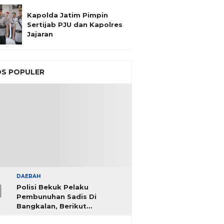
Kapolda Jatim Pimpin
Sertijab PJU dan Kapolres
Jajaran
S POPULER
DAERAH
1
Polisi Bekuk Pelaku
Pembunuhan Sadis Di
Bangkalan, Berikut
Identitasnya