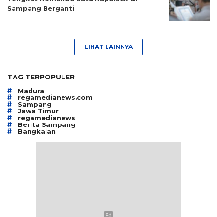
Sampang Berganti
LIHAT LAINNYA
TAG TERPOPULER
#
Madura
#
regamedianews.com
#
Sampang
#
Jawa Timur
#
regamedianews
#
Berita Sampang
#
Bangkalan