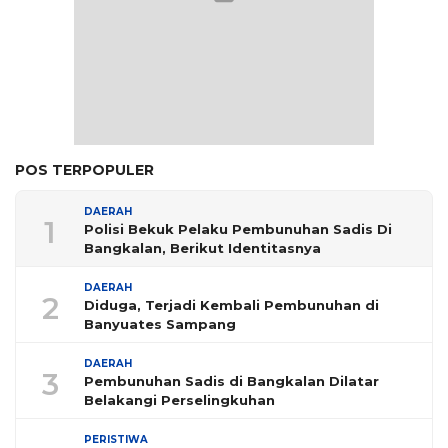
POS TERPOPULER
DAERAH
1
Polisi Bekuk Pelaku Pembunuhan Sadis Di
Bangkalan, Berikut Identitasnya
DAERAH
2
Diduga, Terjadi Kembali Pembunuhan di
Banyuates Sampang
DAERAH
3
Pembunuhan Sadis di Bangkalan Dilatar
Belakangi Perselingkuhan
PERISTIWA