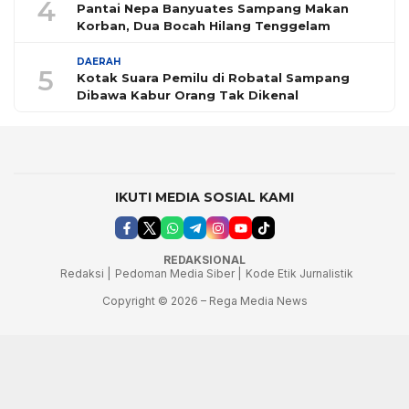
4
Pantai Nepa Banyuates Sampang Makan
Korban, Dua Bocah Hilang Tenggelam
DAERAH
5
Kotak Suara Pemilu di Robatal Sampang
Dibawa Kabur Orang Tak Dikenal
IKUTI MEDIA SOSIAL KAMI
REDAKSIONAL
Redaksi |
Pedoman Media Siber |
Kode Etik Jurnalistik
Copyright © 2026 – Rega Media News