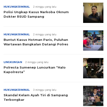
HUKUM&KRIMINAL
2 minggu yang lalu
Polisi Ungkap Kasus Narkoba Oknum
Dokter RSUD Sampang
HUKUM&KRIMINAL
2 minggu yang lalu
Buntut Kasus Hotman Paris, Puluhan
Wartawan Bangkalan Datangi Polres
LINGKUNGAN
2 minggu yang lalu
Polresta Sumenep Luncurkan “Halo
Kapolresta”
HUKUM&KRIMINAL
3 minggu yang lalu
Skandal Kelam Ayah Tiri di Sampang
Terbongkar