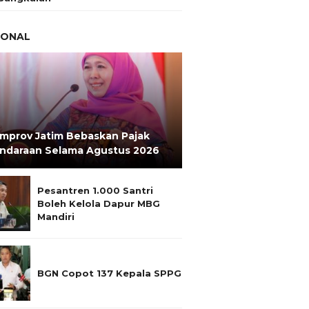
IONAL
mprov Jatim Bebaskan Pajak
ndaraan Selama Agustus 2026
Pesantren 1.000 Santri
Boleh Kelola Dapur MBG
Mandiri
BGN Copot 137 Kepala SPPG