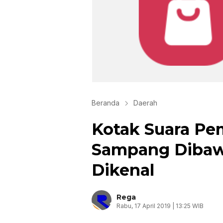
Beranda
Daerah
Kotak Suara Pem
Sampang Dibaw
Dikenal
Rega
Rabu, 17 April 2019 | 13:25 WIB