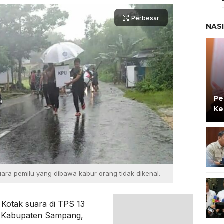
Perbesar
NAS
Pe
Ke
ara pemilu yang dibawa kabur orang tidak dikenal.
Kotak suara di TPS 13
, Kabupaten Sampang,