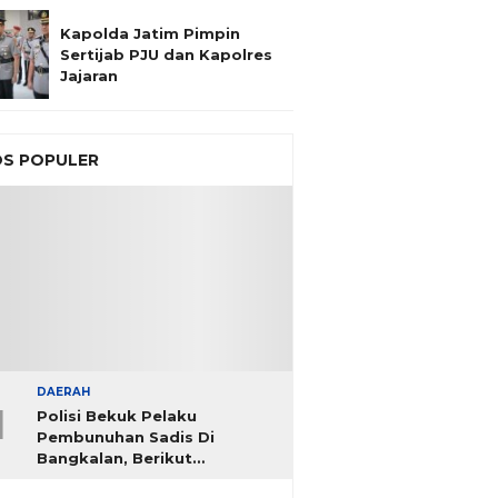
Kapolda Jatim Pimpin
Sertijab PJU dan Kapolres
Jajaran
S POPULER
DAERAH
1
Polisi Bekuk Pelaku
Pembunuhan Sadis Di
Bangkalan, Berikut
Identitasnya