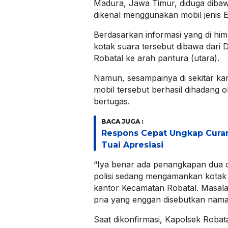
Madura, Jawa Timur, diduga dibaw
dikenal menggunakan mobil jenis E
Berdasarkan informasi yang di h
kotak suara tersebut dibawa dari 
Robatal ke arah pantura (utara).
Namun, sesampainya di sekitar ka
mobil tersebut berhasil dihadang o
bertugas.
BACA JUGA :
Respons Cepat Ungkap Cura
Tuai Apresiasi
“Iya benar ada penangkapan dua or
polisi sedang mengamankan kotak s
kantor Kecamatan Robatal. Masala
pria yang enggan disebutkan nam
Saat dikonfirmasi, Kapolsek Robat