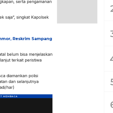
gkapan, serta pengamanan
ek saja”, singkat Kapolsek
nmor, Reskrim Sampang
al belum bisa menjelaskan
njut terkait peristiwa
sca diamankan polisi
tan dan selanjutnya
adi/har)