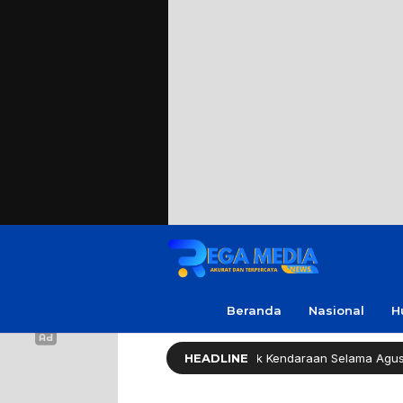
Beranda
Nasional
H
Pemprov Jatim Bebaskan Pajak Kendaraan Selama Agustus 2026
HEADLINE