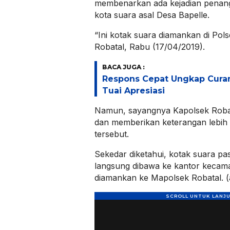
membenarkan ada kejadian penan
kota suara asal Desa Bapelle.
“Ini kotak suara diamankan di Pols
Robatal, Rabu (17/04/2019).
BACA JUGA :
Respons Cepat Ungkap Cura
Tuai Apresiasi
Namun, sayangnya Kapolsek Robat
dan memberikan keterangan lebih la
tersebut.
Sekedar diketahui, kotak suara pa
langsung dibawa ke kantor kecama
diamankan ke Mapolsek Robatal. (