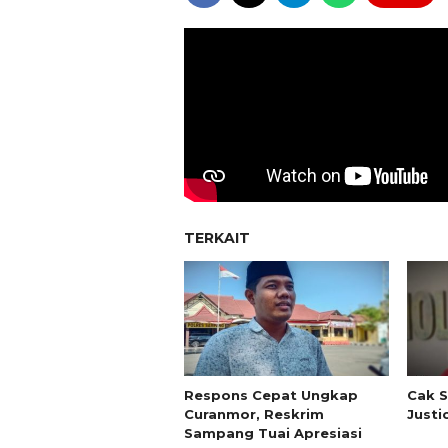
TERKAIT
Respons Cepat Ungkap
Cak S
Curanmor, Reskrim
Justi
Sampang Tuai Apresiasi