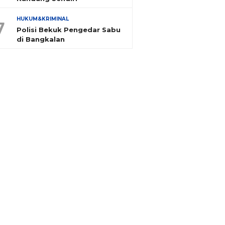
HUKUM&KRIMINAL
7
Polisi Bekuk Pengedar Sabu
di Bangkalan