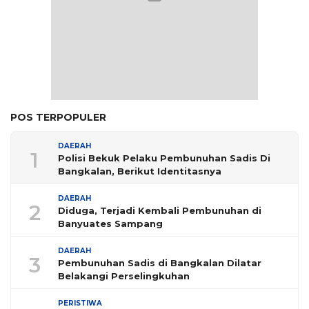
POS TERPOPULER
DAERAH
1
Polisi Bekuk Pelaku Pembunuhan Sadis Di
Bangkalan, Berikut Identitasnya
DAERAH
2
Diduga, Terjadi Kembali Pembunuhan di
Banyuates Sampang
DAERAH
3
Pembunuhan Sadis di Bangkalan Dilatar
Belakangi Perselingkuhan
PERISTIWA