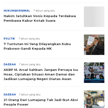
HUKUM&KRIMINAL
7 tahun yang lalu
Hakim Jatuhkan Vonis Kepada Terdakwa
Pembawa Kabur Kotak Suara
POLITIK
7 tahun yang lalu
7 Tuntutan Ini Yang Dilayangkan Kubu
Prabowo-Sandi Kepada MK
DAERAH
7 tahun yang lalu
AKBP M. Arsal Sahban: Jangan Percaya Isu
Hoax, Ciptakan Situasi Aman Damai dan
Jadikan Lumajang Negeri Diatas Awan
DAERAH
7 tahun yang lalu
21 Orang Dari Lumajang Tak Jadi Ikut Aksi
People Power