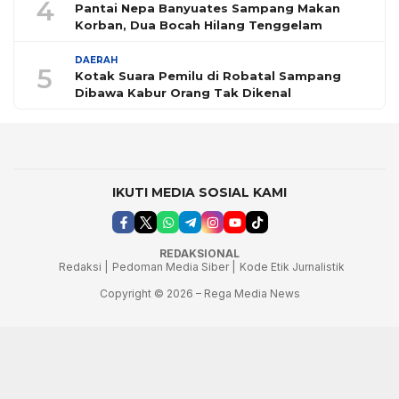
4
Pantai Nepa Banyuates Sampang Makan
Korban, Dua Bocah Hilang Tenggelam
DAERAH
5
Kotak Suara Pemilu di Robatal Sampang
Dibawa Kabur Orang Tak Dikenal
IKUTI MEDIA SOSIAL KAMI
REDAKSIONAL
Redaksi |
Pedoman Media Siber |
Kode Etik Jurnalistik
Copyright © 2026 – Rega Media News