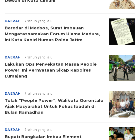
Dewan di Kota Cimahi
DAERAH
7 tahun yang lalu
Beredar di Medsos, Surat Imbauan
Mengatasnamakan Forum Ulama Madura,
Ini Kata Kabid Humas Polda Jatim
DAERAH
7 tahun yang lalu
Lakukan Ops Penyekatan Massa People
Power, Ini Pernyataan Sikap Kapolres
Lumajang
DAERAH
7 tahun yang lalu
Tolak “People Power”, Walikota Gorontalo
Ajak Masyarakat Untuk Fokus Ibadah di
Bulan Ramadhan
DAERAH
7 tahun yang lalu
Bupati Bangkalan Imbau Element