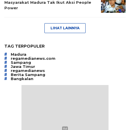
Masyarakat Madura Tak Ikut Aksi People
Power
LIHAT LAINNYA
TAG TERPOPULER
#
Madura
#
regamedianews.com
#
Sampang
#
Jawa Timur
#
regamedianews
#
Berita Sampang
#
Bangkalan