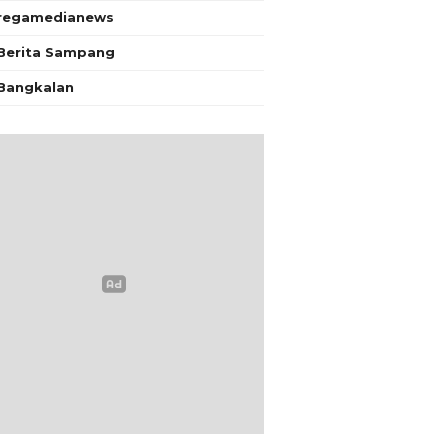
regamedianews
Berita Sampang
Bangkalan