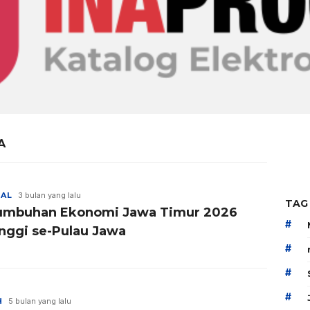
A
NAL
3 bulan yang lalu
TAG
umbuhan Ekonomi Jawa Timur 2026
#
inggi se-Pulau Jawa
#
#
#
H
5 bulan yang lalu