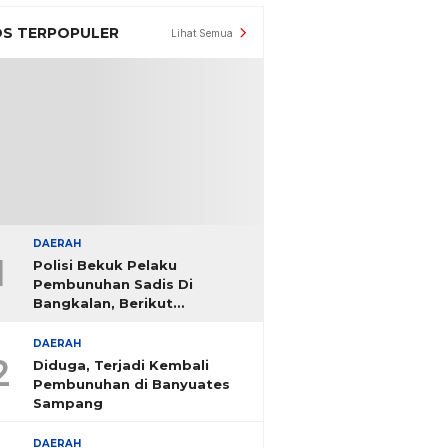
S TERPOPULER
Lihat Semua
DAERAH
1
Polisi Bekuk Pelaku
Pembunuhan Sadis Di
Bangkalan, Berikut
Identitasnya
DAERAH
2
Diduga, Terjadi Kembali
Pembunuhan di Banyuates
Sampang
DAERAH