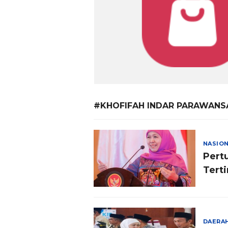
#KHOFIFAH INDAR PARAWANS
NASIO
Pert
Tert
DAERA