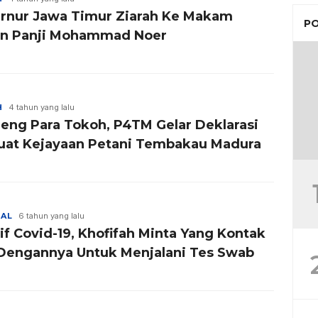
rnur Jawa Timur Ziarah Ke Makam
PO
n Panji Mohammad Noer
H
4 tahun yang lalu
eng Para Tokoh, P4TM Gelar Deklarasi
uat Kejayaan Petani Tembakau Madura
NAL
6 tahun yang lalu
if Covid-19, Khofifah Minta Yang Kontak
 Dengannya Untuk Menjalani Tes Swab