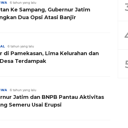
TIWA
6 tahun yang lalu
tan Ke Sampang, Gubernur Jatim
ngkan Dua Opsi Atasi Banjir
NAL
6 tahun yang lalu
ir di Pamekasan, Lima Kelurahan dan
 Desa Terdampak
TIWA
6 tahun yang lalu
rnur Jatim dan BNPB Pantau Aktivitas
ng Semeru Usai Erupsi