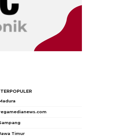
 TERPOPULER
Madura
regamedianews.com
Sampang
Jawa Timur