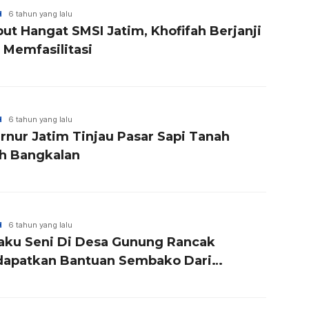
H
6 tahun yang lalu
ut Hangat SMSI Jatim, Khofifah Berjanji
 Memfasilitasi
H
6 tahun yang lalu
rnur Jatim Tinjau Pasar Sapi Tanah
h Bangkalan
H
6 tahun yang lalu
laku Seni Di Desa Gunung Rancak
apatkan Bantuan Sembako Dari
rnur Jatim