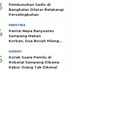
3
Pembunuhan Sadis di
Bangkalan Dilatar Belakangi
Perselingkuhan
PERISTIWA
4
Pantai Nepa Banyuates
Sampang Makan
Korban, Dua Bocah Hilang
Tenggelam
DAERAH
5
Kotak Suara Pemilu di
Robatal Sampang Dibawa
Kabur Orang Tak Dikenal