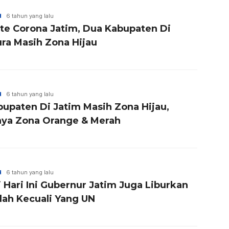
H
6 tahun yang lalu
te Corona Jatim, Dua Kabupaten Di
ra Masih Zona Hijau
H
6 tahun yang lalu
bupaten Di Jatim Masih Zona Hijau,
nya Zona Orange & Merah
H
6 tahun yang lalu
 Hari Ini Gubernur Jatim Juga Liburkan
lah Kecuali Yang UN