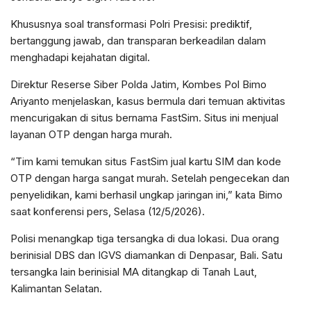
Khususnya soal transformasi Polri Presisi: prediktif,
bertanggung jawab, dan transparan berkeadilan dalam
menghadapi kejahatan digital.
Direktur Reserse Siber Polda Jatim, Kombes Pol Bimo
Ariyanto menjelaskan, kasus bermula dari temuan aktivitas
mencurigakan di situs bernama FastSim. Situs ini menjual
layanan OTP dengan harga murah.
“Tim kami temukan situs FastSim jual kartu SIM dan kode
OTP dengan harga sangat murah. Setelah pengecekan dan
penyelidikan, kami berhasil ungkap jaringan ini,” kata Bimo
saat konferensi pers, Selasa (12/5/2026).
Polisi menangkap tiga tersangka di dua lokasi. Dua orang
berinisial DBS dan IGVS diamankan di Denpasar, Bali. Satu
tersangka lain berinisial MA ditangkap di Tanah Laut,
Kalimantan Selatan.