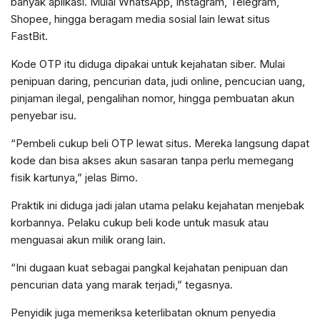
banyak aplikasi. Mulai WhatsApp, Instagram, Telegram,
Shopee, hingga beragam media sosial lain lewat situs
FastBit.
Kode OTP itu diduga dipakai untuk kejahatan siber. Mulai
penipuan daring, pencurian data, judi online, pencucian uang,
pinjaman ilegal, pengalihan nomor, hingga pembuatan akun
penyebar isu.
“Pembeli cukup beli OTP lewat situs. Mereka langsung dapat
kode dan bisa akses akun sasaran tanpa perlu memegang
fisik kartunya,” jelas Bimo.
Praktik ini diduga jadi jalan utama pelaku kejahatan menjebak
korbannya. Pelaku cukup beli kode untuk masuk atau
menguasai akun milik orang lain.
“Ini dugaan kuat sebagai pangkal kejahatan penipuan dan
pencurian data yang marak terjadi,” tegasnya.
Penyidik juga memeriksa keterlibatan oknum penyedia