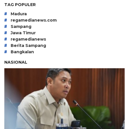
TAG POPULER
#
Madura
#
regamedianews.com
#
Sampang
#
Jawa Timur
#
regamedianews
#
Berita Sampang
#
Bangkalan
NASIONAL