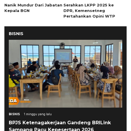
Nanik Mundur Dari Jabatan
Serahkan LKPP 2025 ke
Kepala BGN
DPR, Kemensetneg
Pertahankan Opini WTP
BISNIS
BISNIS
1 minggu yang lalu
BPJS Ketenagakerjaan Gandeng BRILink
Sampang Pacu Kepesertaan 2026