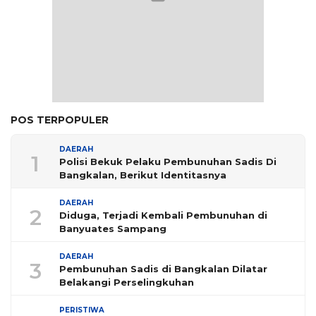
POS TERPOPULER
DAERAH
1
Polisi Bekuk Pelaku Pembunuhan Sadis Di
Bangkalan, Berikut Identitasnya
DAERAH
2
Diduga, Terjadi Kembali Pembunuhan di
Banyuates Sampang
DAERAH
3
Pembunuhan Sadis di Bangkalan Dilatar
Belakangi Perselingkuhan
PERISTIWA