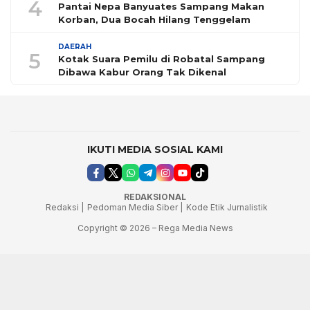
4
Pantai Nepa Banyuates Sampang Makan
Korban, Dua Bocah Hilang Tenggelam
DAERAH
5
Kotak Suara Pemilu di Robatal Sampang
Dibawa Kabur Orang Tak Dikenal
IKUTI MEDIA SOSIAL KAMI
REDAKSIONAL
Redaksi |
Pedoman Media Siber |
Kode Etik Jurnalistik
Copyright © 2026 – Rega Media News