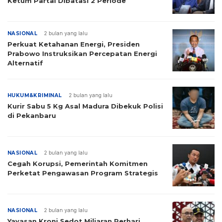
Ketum Partai Dibatasi 2 Periode
NASIONAL
2 bulan yang lalu
Perkuat Ketahanan Energi, Presiden
Prabowo Instruksikan Percepatan Energi
Alternatif
HUKUM&KRIMINAL
2 bulan yang lalu
Kurir Sabu 5 Kg Asal Madura Dibekuk Polisi
di Pekanbaru
NASIONAL
2 bulan yang lalu
Cegah Korupsi, Pemerintah Komitmen
Perketat Pengawasan Program Strategis
NASIONAL
2 bulan yang lalu
Yayasan Kroni Sedot Miliaran Perhari,