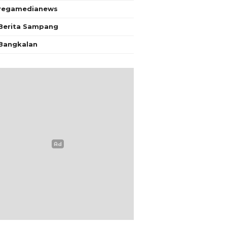
regamedianews
Berita Sampang
Bangkalan