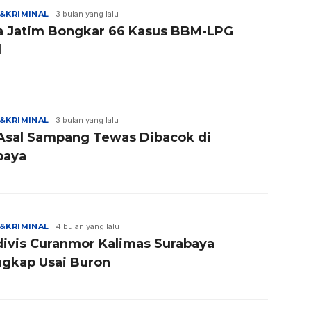
&KRIMINAL
3 bulan yang lalu
a Jatim Bongkar 66 Kasus BBM-LPG
l
&KRIMINAL
3 bulan yang lalu
 Asal Sampang Tewas Dibacok di
baya
&KRIMINAL
4 bulan yang lalu
divis Curanmor Kalimas Surabaya
ngkap Usai Buron