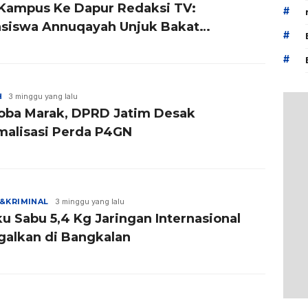
 Kampus Ke Dapur Redaksi TV:
#
siswa Annuqayah Unjuk Bakat
#
iaran
#
H
3 minggu yang lalu
oba Marak, DPRD Jatim Desak
malisasi Perda P4GN
&KRIMINAL
3 minggu yang lalu
u Sabu 5,4 Kg Jaringan Internasional
galkan di Bangkalan