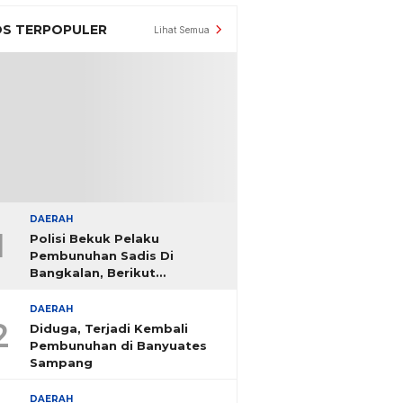
S TERPOPULER
Lihat Semua
DAERAH
1
Polisi Bekuk Pelaku
Pembunuhan Sadis Di
Bangkalan, Berikut
Identitasnya
DAERAH
2
Diduga, Terjadi Kembali
Pembunuhan di Banyuates
Sampang
DAERAH