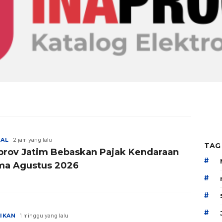
NAL
2 jam yang lalu
TAG
rov Jatim Bebaskan Pajak Kendaraan
#
ma Agustus 2026
#
#
#
IKAN
1 minggu yang lalu