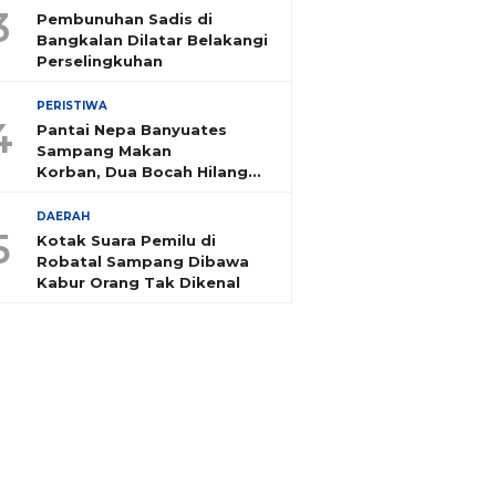
3
Pembunuhan Sadis di
Bangkalan Dilatar Belakangi
Perselingkuhan
PERISTIWA
4
Pantai Nepa Banyuates
Sampang Makan
Korban, Dua Bocah Hilang
Tenggelam
DAERAH
5
Kotak Suara Pemilu di
Robatal Sampang Dibawa
Kabur Orang Tak Dikenal