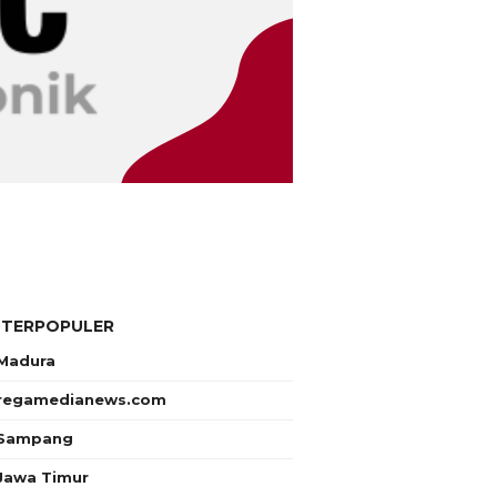
 TERPOPULER
Madura
regamedianews.com
Sampang
Jawa Timur