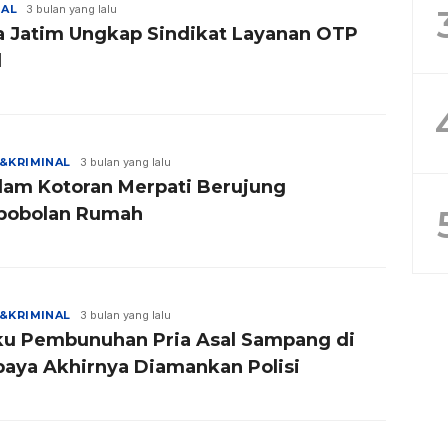
NAL
3 bulan yang lalu
a Jatim Ungkap Sindikat Layanan OTP
l
&KRIMINAL
3 bulan yang lalu
am Kotoran Merpati Berujung
obolan Rumah
&KRIMINAL
3 bulan yang lalu
ku Pembunuhan Pria Asal Sampang di
baya Akhirnya Diamankan Polisi