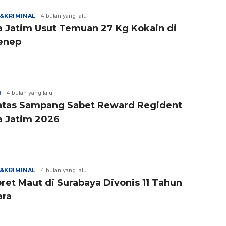
&KRIMINAL
4 bulan yang lalu
a Jatim Usut Temuan 27 Kg Kokain di
enep
H
4 bulan yang lalu
ntas Sampang Sabet Reward Regident
a Jatim 2026
&KRIMINAL
4 bulan yang lalu
ret Maut di Surabaya Divonis 11 Tahun
ara