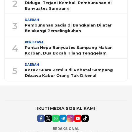
2
Diduga, Terjadi Kembali Pembunuhan di
Banyuates Sampang
DAERAH
3
Pembunuhan Sadis di Bangkalan Dilatar
Belakangi Perselingkuhan
PERISTIWA
4
Pantai Nepa Banyuates Sampang Makan
Korban, Dua Bocah Hilang Tenggelam
DAERAH
5
Kotak Suara Pemilu di Robatal Sampang
Dibawa Kabur Orang Tak Dikenal
IKUTI MEDIA SOSIAL KAMI
REDAKSIONAL