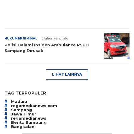
HUKUM&KRIMINAL
3 tahun yang lalu
Polisi Dalami Insiden Ambulance RSUD
Sampang Dirusak
LIHAT LAINNYA
TAG TERPOPULER
#
Madura
#
regamedianews.com
#
Sampang
#
Jawa Timur
#
regamedianews
#
Berita Sampang
#
Bangkalan