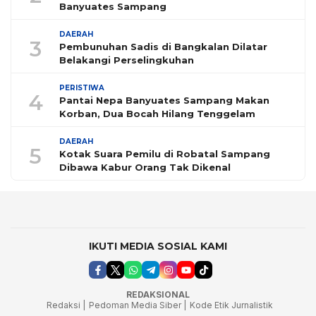
Banyuates Sampang
DAERAH
3
Pembunuhan Sadis di Bangkalan Dilatar
Belakangi Perselingkuhan
PERISTIWA
4
Pantai Nepa Banyuates Sampang Makan
Korban, Dua Bocah Hilang Tenggelam
DAERAH
5
Kotak Suara Pemilu di Robatal Sampang
Dibawa Kabur Orang Tak Dikenal
IKUTI MEDIA SOSIAL KAMI
REDAKSIONAL
Redaksi |
Pedoman Media Siber |
Kode Etik Jurnalistik