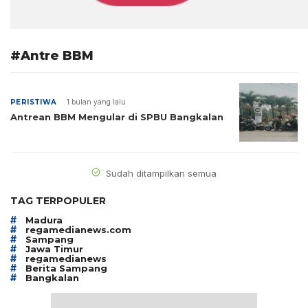
#Antre BBM
PERISTIWA
1 bulan yang lalu
Antrean BBM Mengular di SPBU Bangkalan
Sudah ditampilkan semua
TAG TERPOPULER
#
Madura
#
regamedianews.com
#
Sampang
#
Jawa Timur
#
regamedianews
#
Berita Sampang
#
Bangkalan