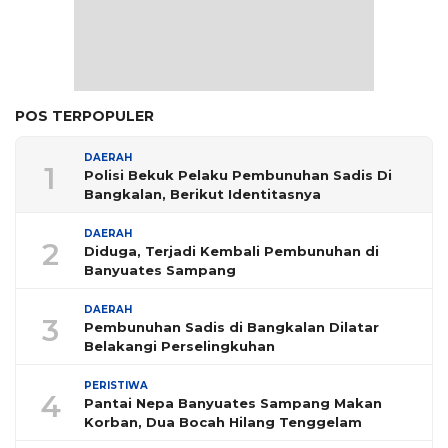
POS TERPOPULER
DAERAH
1
Polisi Bekuk Pelaku Pembunuhan Sadis Di
Bangkalan, Berikut Identitasnya
DAERAH
2
Diduga, Terjadi Kembali Pembunuhan di
Banyuates Sampang
DAERAH
3
Pembunuhan Sadis di Bangkalan Dilatar
Belakangi Perselingkuhan
PERISTIWA
4
Pantai Nepa Banyuates Sampang Makan
Korban, Dua Bocah Hilang Tenggelam