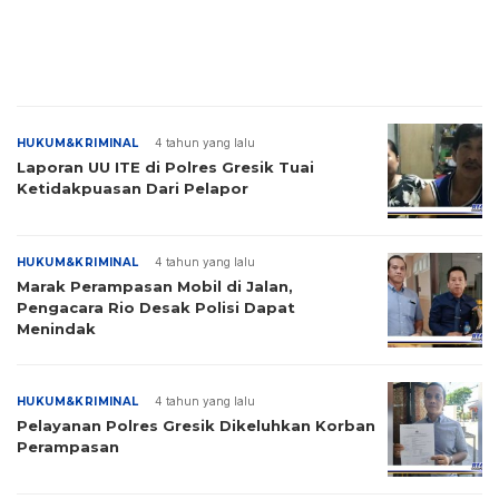
HUKUM&KRIMINAL
4 tahun yang lalu
Laporan UU ITE di Polres Gresik Tuai
Ketidakpuasan Dari Pelapor
HUKUM&KRIMINAL
4 tahun yang lalu
Marak Perampasan Mobil di Jalan,
Pengacara Rio Desak Polisi Dapat
Menindak
HUKUM&KRIMINAL
4 tahun yang lalu
Pelayanan Polres Gresik Dikeluhkan Korban
Perampasan