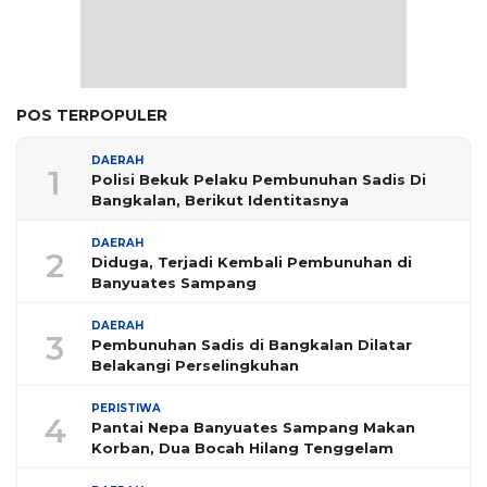
POS TERPOPULER
DAERAH
1
Polisi Bekuk Pelaku Pembunuhan Sadis Di
Bangkalan, Berikut Identitasnya
DAERAH
2
Diduga, Terjadi Kembali Pembunuhan di
Banyuates Sampang
DAERAH
3
Pembunuhan Sadis di Bangkalan Dilatar
Belakangi Perselingkuhan
PERISTIWA
4
Pantai Nepa Banyuates Sampang Makan
Korban, Dua Bocah Hilang Tenggelam