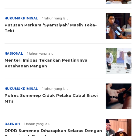
HUKUM&KRIMINAL
1 tahun yang lalu
Putusan Perkara ‘Syamsiyah’ Masih Teka-
Teki
NASIONAL
1 tahun yang lalu
Menteri Imipas Tekankan Pentingnya
Ketahanan Pangan
HUKUM&KRIMINAL
1 tahun yang lalu
Polres Sumenep Ciduk Pelaku Cabul Siswi
MTs
DAERAH
1 tahun yang lalu
DPRD Sumenep Diharapkan Selaras Dengan