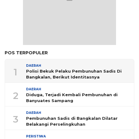
POS TERPOPULER
DAERAH
1
Polisi Bekuk Pelaku Pembunuhan Sadis Di
Bangkalan, Berikut Identitasnya
DAERAH
2
Diduga, Terjadi Kembali Pembunuhan di
Banyuates Sampang
DAERAH
3
Pembunuhan Sadis di Bangkalan Dilatar
Belakangi Perselingkuhan
PERISTIWA