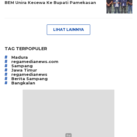
BEM Unira Kecewa Ke Bupati Pamekasan
LIHAT LAINNYA
TAG TERPOPULER
#
Madura
#
regamedianews.com
#
Sampang
#
Jawa Timur
#
regamedianews
#
Berita Sampang
#
Bangkalan