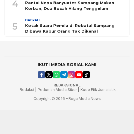
4
Pantai Nepa Banyuates Sampang Makan
Korban, Dua Bocah Hilang Tenggelam
DAERAH
5
Kotak Suara Pemilu di Robatal Sampang
Dibawa Kabur Orang Tak Dikenal
IKUTI MEDIA SOSIAL KAMI
REDAKSIONAL
Redaksi |
Pedoman Media Siber |
Kode Etik Jurnalistik
Copyright © 2026 – Rega Media News