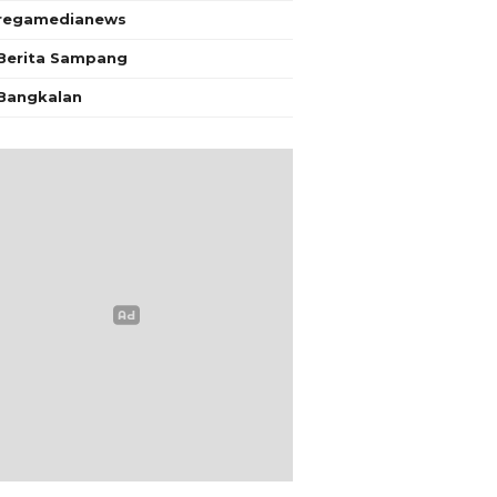
regamedianews
Berita Sampang
Bangkalan