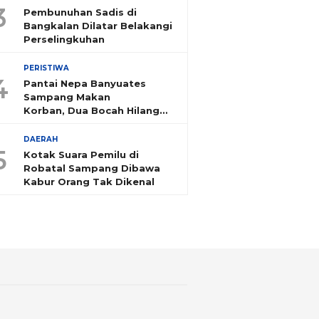
3
Pembunuhan Sadis di
Bangkalan Dilatar Belakangi
Perselingkuhan
PERISTIWA
4
Pantai Nepa Banyuates
Sampang Makan
Korban, Dua Bocah Hilang
Tenggelam
DAERAH
5
Kotak Suara Pemilu di
Robatal Sampang Dibawa
Kabur Orang Tak Dikenal