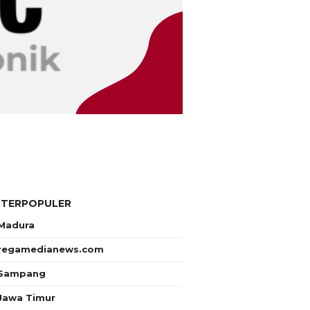
 TERPOPULER
Madura
regamedianews.com
Sampang
Jawa Timur