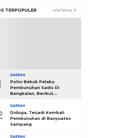
S TERPOPULER
Lihat Semua
DAERAH
1
Polisi Bekuk Pelaku
Pembunuhan Sadis Di
Bangkalan, Berikut
Identitasnya
DAERAH
2
Diduga, Terjadi Kembali
Pembunuhan di Banyuates
Sampang
DAERAH