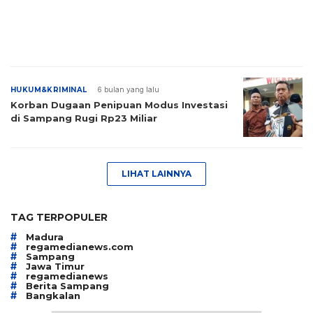
HUKUM&KRIMINAL
6 bulan yang lalu
Korban Dugaan Penipuan Modus Investasi
di Sampang Rugi Rp23 Miliar
LIHAT LAINNYA
TAG TERPOPULER
#
Madura
#
regamedianews.com
#
Sampang
#
Jawa Timur
#
regamedianews
#
Berita Sampang
#
Bangkalan