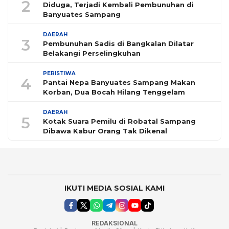
2
Diduga, Terjadi Kembali Pembunuhan di
Banyuates Sampang
DAERAH
3
Pembunuhan Sadis di Bangkalan Dilatar
Belakangi Perselingkuhan
PERISTIWA
4
Pantai Nepa Banyuates Sampang Makan
Korban, Dua Bocah Hilang Tenggelam
DAERAH
5
Kotak Suara Pemilu di Robatal Sampang
Dibawa Kabur Orang Tak Dikenal
IKUTI MEDIA SOSIAL KAMI
REDAKSIONAL