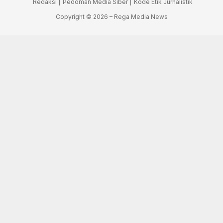
Redaksi |
Pedoman Media Siber |
Kode Etik Jurnalistik
Copyright © 2026 – Rega Media News