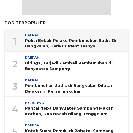
POS TERPOPULER
DAERAH
1
Polisi Bekuk Pelaku Pembunuhan Sadis Di
Bangkalan, Berikut Identitasnya
DAERAH
2
Diduga, Terjadi Kembali Pembunuhan di
Banyuates Sampang
DAERAH
3
Pembunuhan Sadis di Bangkalan Dilatar
Belakangi Perselingkuhan
PERISTIWA
4
Pantai Nepa Banyuates Sampang Makan
Korban, Dua Bocah Hilang Tenggelam
DAERAH
5
Kotak Suara Pemilu di Robatal Sampang