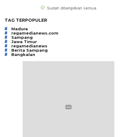
Sudah ditampilkan semua
TAG TERPOPULER
#
Madura
#
regamedianews.com
#
Sampang
#
Jawa Timur
#
regamedianews
#
Berita Sampang
#
Bangkalan