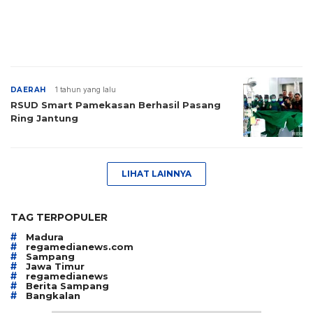
DAERAH
1 tahun yang lalu
RSUD Smart Pamekasan Berhasil Pasang
Ring Jantung
LIHAT LAINNYA
TAG TERPOPULER
#
Madura
#
regamedianews.com
#
Sampang
#
Jawa Timur
#
regamedianews
#
Berita Sampang
#
Bangkalan