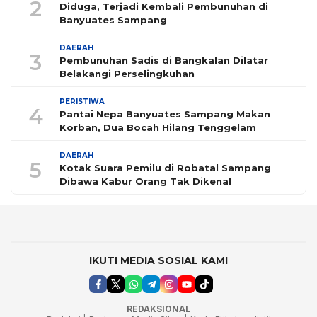
2
Diduga, Terjadi Kembali Pembunuhan di
Banyuates Sampang
DAERAH
3
Pembunuhan Sadis di Bangkalan Dilatar
Belakangi Perselingkuhan
PERISTIWA
4
Pantai Nepa Banyuates Sampang Makan
Korban, Dua Bocah Hilang Tenggelam
DAERAH
5
Kotak Suara Pemilu di Robatal Sampang
Dibawa Kabur Orang Tak Dikenal
IKUTI MEDIA SOSIAL KAMI
REDAKSIONAL