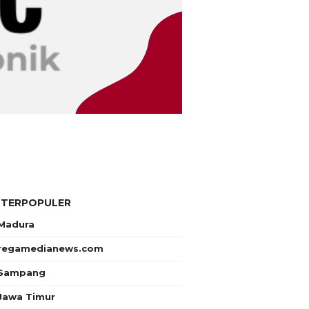
 TERPOPULER
Madura
regamedianews.com
Sampang
Jawa Timur