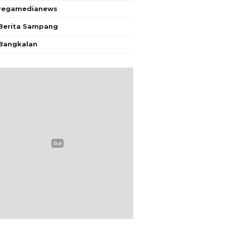
regamedianews
Berita Sampang
Bangkalan