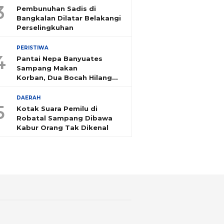
3
Pembunuhan Sadis di
Bangkalan Dilatar Belakangi
Perselingkuhan
PERISTIWA
4
Pantai Nepa Banyuates
Sampang Makan
Korban, Dua Bocah Hilang
Tenggelam
DAERAH
5
Kotak Suara Pemilu di
Robatal Sampang Dibawa
Kabur Orang Tak Dikenal