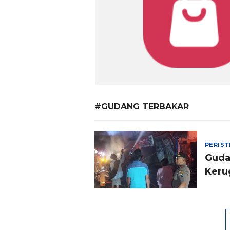
#GUDANG TERBAKAR
PERIS
Guda
Keru