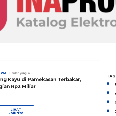
TIWA
3 bulan yang lalu
TAG
ng Kayu di Pamekasan Terbakar,
#
gian Rp2 Miliar
#
#
LIHAT
#
LAINNYA