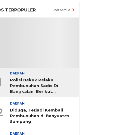
S TERPOPULER
Lihat Semua
DAERAH
1
Polisi Bekuk Pelaku
Pembunuhan Sadis Di
Bangkalan, Berikut
Identitasnya
DAERAH
2
Diduga, Terjadi Kembali
Pembunuhan di Banyuates
Sampang
DAERAH