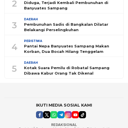
2
Diduga, Terjadi Kembali Pembunuhan di
Banyuates Sampang
DAERAH
3
Pembunuhan Sadis di Bangkalan Dilatar
Belakangi Perselingkuhan
PERISTIWA
4
Pantai Nepa Banyuates Sampang Makan
Korban, Dua Bocah Hilang Tenggelam
DAERAH
5
Kotak Suara Pemilu di Robatal Sampang
Dibawa Kabur Orang Tak Dikenal
IKUTI MEDIA SOSIAL KAMI
REDAKSIONAL