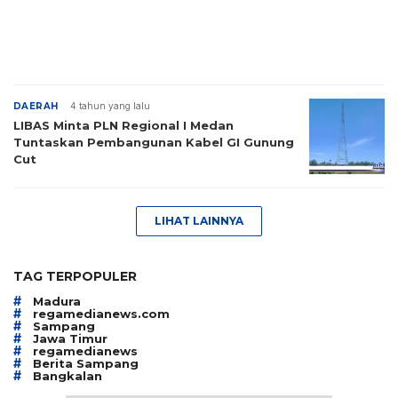
DAERAH
4 tahun yang lalu
LIBAS Minta PLN Regional I Medan
Tuntaskan Pembangunan Kabel GI Gunung
Cut
LIHAT LAINNYA
TAG TERPOPULER
#
Madura
#
regamedianews.com
#
Sampang
#
Jawa Timur
#
regamedianews
#
Berita Sampang
#
Bangkalan