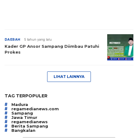
DAERAH
5 tahun yang lalu
Kader GP Ansor Sampang Diimbau Patuhi
Prokes
LIHAT LAINNYA
TAG TERPOPULER
#
Madura
#
regamedianews.com
#
Sampang
#
Jawa Timur
#
regamedianews
#
Berita Sampang
#
Bangkalan