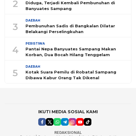
2
Diduga, Terjadi Kembali Pembunuhan di
Banyuates Sampang
DAERAH
3
Pembunuhan Sadis di Bangkalan Dilatar
Belakangi Perselingkuhan
PERISTIWA
4
Pantai Nepa Banyuates Sampang Makan
Korban, Dua Bocah Hilang Tenggelam
DAERAH
5
Kotak Suara Pemilu di Robatal Sampang
Dibawa Kabur Orang Tak Dikenal
IKUTI MEDIA SOSIAL KAMI
REDAKSIONAL