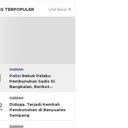
S TERPOPULER
Lihat Semua
DAERAH
1
Polisi Bekuk Pelaku
Pembunuhan Sadis Di
Bangkalan, Berikut
Identitasnya
DAERAH
2
Diduga, Terjadi Kembali
Pembunuhan di Banyuates
Sampang
DAERAH