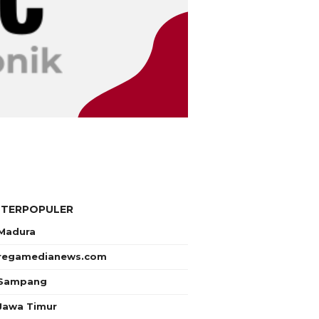
 TERPOPULER
Madura
regamedianews.com
Sampang
Jawa Timur