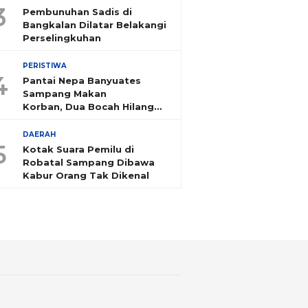
3
Pembunuhan Sadis di
Bangkalan Dilatar Belakangi
Perselingkuhan
PERISTIWA
4
Pantai Nepa Banyuates
Sampang Makan
Korban, Dua Bocah Hilang
Tenggelam
DAERAH
5
Kotak Suara Pemilu di
Robatal Sampang Dibawa
Kabur Orang Tak Dikenal