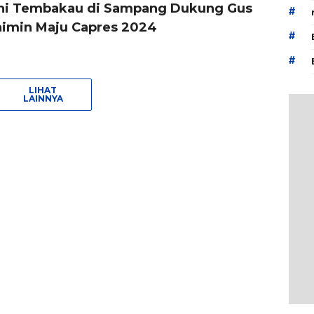
ni Tembakau di Sampang Dukung Gus
#
imin Maju Capres 2024
#
#
LIHAT
LAINNYA