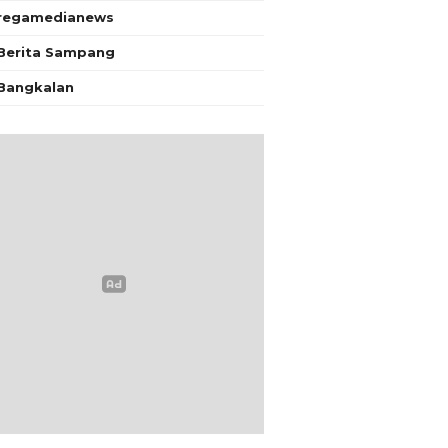
regamedianews
Berita Sampang
Bangkalan