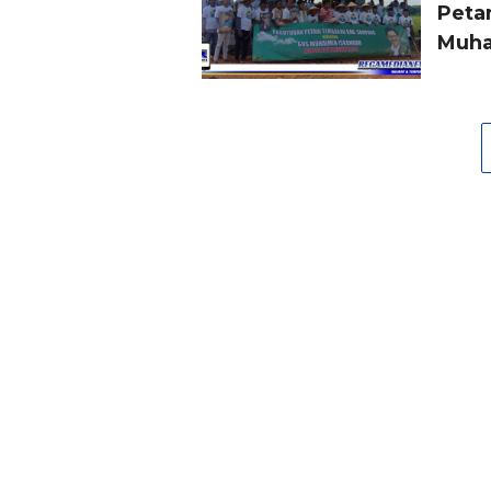
Peta
Muha