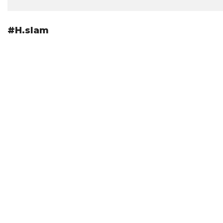
#H.slam