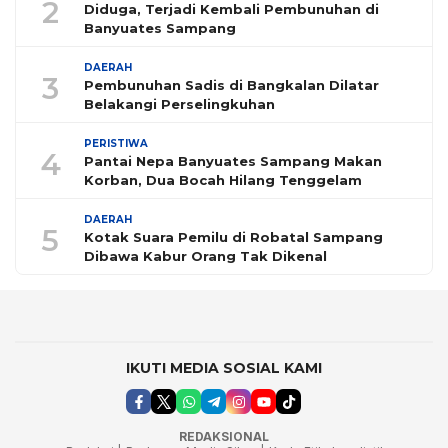
2
Diduga, Terjadi Kembali Pembunuhan di
Banyuates Sampang
DAERAH
3
Pembunuhan Sadis di Bangkalan Dilatar
Belakangi Perselingkuhan
PERISTIWA
4
Pantai Nepa Banyuates Sampang Makan
Korban, Dua Bocah Hilang Tenggelam
DAERAH
5
Kotak Suara Pemilu di Robatal Sampang
Dibawa Kabur Orang Tak Dikenal
IKUTI MEDIA SOSIAL KAMI
REDAKSIONAL