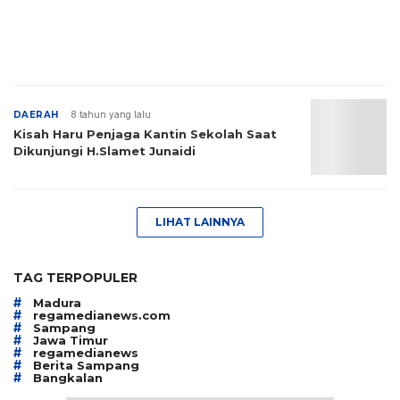
DAERAH
8 tahun yang lalu
Kisah Haru Penjaga Kantin Sekolah Saat
Dikunjungi H.Slamet Junaidi
LIHAT LAINNYA
TAG TERPOPULER
#
Madura
#
regamedianews.com
#
Sampang
#
Jawa Timur
#
regamedianews
#
Berita Sampang
#
Bangkalan