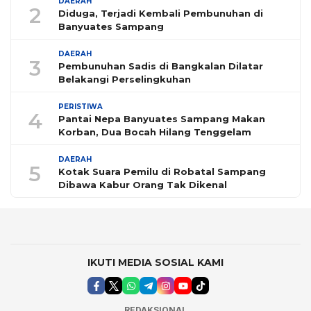
DAERAH
2
Diduga, Terjadi Kembali Pembunuhan di
Banyuates Sampang
DAERAH
3
Pembunuhan Sadis di Bangkalan Dilatar
Belakangi Perselingkuhan
PERISTIWA
4
Pantai Nepa Banyuates Sampang Makan
Korban, Dua Bocah Hilang Tenggelam
DAERAH
5
Kotak Suara Pemilu di Robatal Sampang
Dibawa Kabur Orang Tak Dikenal
IKUTI MEDIA SOSIAL KAMI
REDAKSIONAL