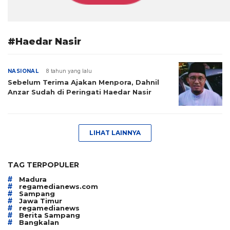
#Haedar Nasir
NASIONAL
8 tahun yang lalu
Sebelum Terima Ajakan Menpora, Dahnil
Anzar Sudah di Peringati Haedar Nasir
LIHAT LAINNYA
TAG TERPOPULER
#
Madura
#
regamedianews.com
#
Sampang
#
Jawa Timur
#
regamedianews
#
Berita Sampang
#
Bangkalan