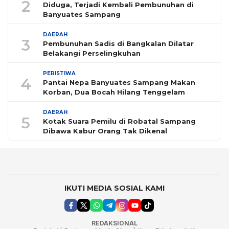
2
Diduga, Terjadi Kembali Pembunuhan di
Banyuates Sampang
DAERAH
3
Pembunuhan Sadis di Bangkalan Dilatar
Belakangi Perselingkuhan
PERISTIWA
4
Pantai Nepa Banyuates Sampang Makan
Korban, Dua Bocah Hilang Tenggelam
DAERAH
5
Kotak Suara Pemilu di Robatal Sampang
Dibawa Kabur Orang Tak Dikenal
IKUTI MEDIA SOSIAL KAMI
REDAKSIONAL