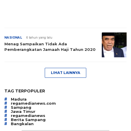
NASIONAL
6 tahun yang lalu
Menag Sampaikan Tidak Ada
Pemberangkatan Jamaah Haji Tahun 2020
LIHAT LAINNYA
TAG TERPOPULER
#
Madura
#
regamedianews.com
#
Sampang
#
Jawa Timur
#
regamedianews
#
Berita Sampang
#
Bangkalan