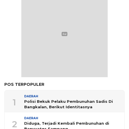
POS TERPOPULER
DAERAH
1
Polisi Bekuk Pelaku Pembunuhan Sadis Di
Bangkalan, Berikut Identitasnya
DAERAH
2
Diduga, Terjadi Kembali Pembunuhan di
Banyuates Sampang