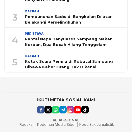
DAERAH
3
Pembunuhan Sadis di Bangkalan Dilatar
Belakangi Perselingkuhan
PERISTIWA
4
Pantai Nepa Banyuates Sampang Makan
Korban, Dua Bocah Hilang Tenggelam
DAERAH
5
Kotak Suara Pemilu di Robatal Sampang
Dibawa Kabur Orang Tak Dikenal
IKUTI MEDIA SOSIAL KAMI
REDAKSIONAL
Redaksi |
Pedoman Media Siber |
Kode Etik Jurnalistik