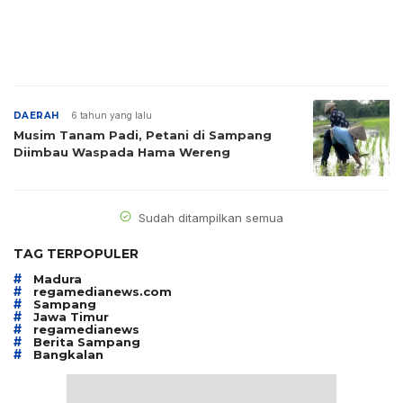
DAERAH
6 tahun yang lalu
Musim Tanam Padi, Petani di Sampang
Diimbau Waspada Hama Wereng
Sudah ditampilkan semua
TAG TERPOPULER
#
Madura
#
regamedianews.com
#
Sampang
#
Jawa Timur
#
regamedianews
#
Berita Sampang
#
Bangkalan