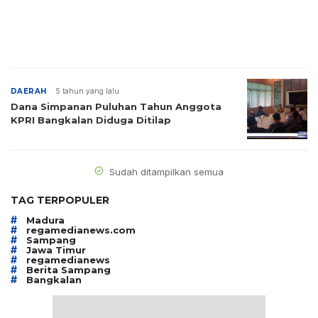
DAERAH
5 tahun yang lalu
Dana Simpanan Puluhan Tahun Anggota
KPRI Bangkalan Diduga Ditilap
Sudah ditampilkan semua
TAG TERPOPULER
#
Madura
#
regamedianews.com
#
Sampang
#
Jawa Timur
#
regamedianews
#
Berita Sampang
#
Bangkalan