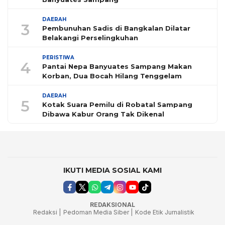
DAERAH
3
Pembunuhan Sadis di Bangkalan Dilatar
Belakangi Perselingkuhan
PERISTIWA
4
Pantai Nepa Banyuates Sampang Makan
Korban, Dua Bocah Hilang Tenggelam
DAERAH
5
Kotak Suara Pemilu di Robatal Sampang
Dibawa Kabur Orang Tak Dikenal
IKUTI MEDIA SOSIAL KAMI
REDAKSIONAL
Redaksi |
Pedoman Media Siber |
Kode Etik Jurnalistik