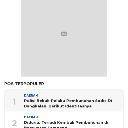
POS TERPOPULER
DAERAH
1
Polisi Bekuk Pelaku Pembunuhan Sadis Di
Bangkalan, Berikut Identitasnya
DAERAH
2
Diduga, Terjadi Kembali Pembunuhan di
Banyuates Sampang