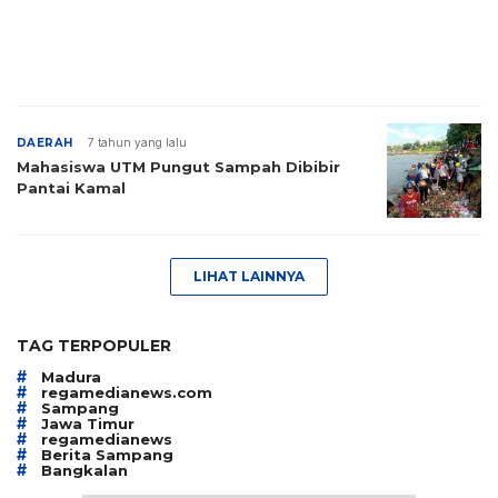
DAERAH
7 tahun yang lalu
Mahasiswa UTM Pungut Sampah Dibibir
Pantai Kamal
LIHAT LAINNYA
TAG TERPOPULER
#
Madura
#
regamedianews.com
#
Sampang
#
Jawa Timur
#
regamedianews
#
Berita Sampang
#
Bangkalan