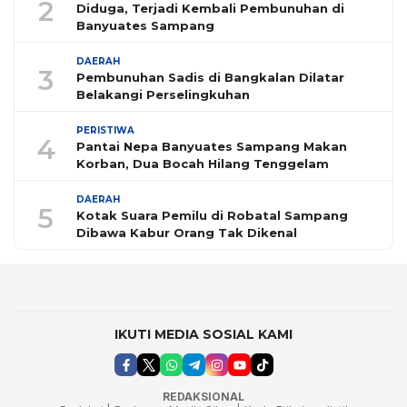
2
Diduga, Terjadi Kembali Pembunuhan di
Banyuates Sampang
DAERAH
3
Pembunuhan Sadis di Bangkalan Dilatar
Belakangi Perselingkuhan
PERISTIWA
4
Pantai Nepa Banyuates Sampang Makan
Korban, Dua Bocah Hilang Tenggelam
DAERAH
5
Kotak Suara Pemilu di Robatal Sampang
Dibawa Kabur Orang Tak Dikenal
IKUTI MEDIA SOSIAL KAMI
REDAKSIONAL