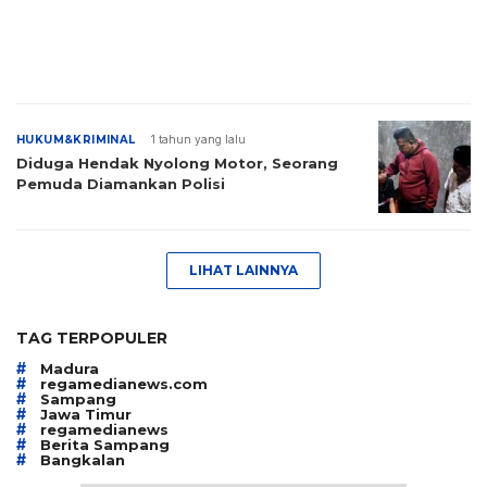
HUKUM&KRIMINAL
1 tahun yang lalu
Diduga Hendak Nyolong Motor, Seorang
Pemuda Diamankan Polisi
LIHAT LAINNYA
TAG TERPOPULER
#
Madura
#
regamedianews.com
#
Sampang
#
Jawa Timur
#
regamedianews
#
Berita Sampang
#
Bangkalan