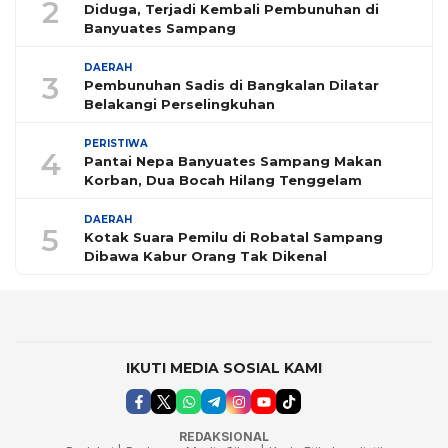
2
Diduga, Terjadi Kembali Pembunuhan di
Banyuates Sampang
DAERAH
3
Pembunuhan Sadis di Bangkalan Dilatar
Belakangi Perselingkuhan
PERISTIWA
4
Pantai Nepa Banyuates Sampang Makan
Korban, Dua Bocah Hilang Tenggelam
DAERAH
5
Kotak Suara Pemilu di Robatal Sampang
Dibawa Kabur Orang Tak Dikenal
IKUTI MEDIA SOSIAL KAMI
REDAKSIONAL