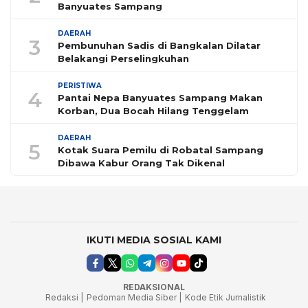
Banyuates Sampang
DAERAH
3
Pembunuhan Sadis di Bangkalan Dilatar
Belakangi Perselingkuhan
PERISTIWA
4
Pantai Nepa Banyuates Sampang Makan
Korban, Dua Bocah Hilang Tenggelam
DAERAH
5
Kotak Suara Pemilu di Robatal Sampang
Dibawa Kabur Orang Tak Dikenal
IKUTI MEDIA SOSIAL KAMI
REDAKSIONAL
Redaksi |
Pedoman Media Siber |
Kode Etik Jurnalistik