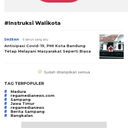
#Instruksi Walikota
DAERAH
6 tahun yang lalu
Antisipasi Covid-19, PMI Kota Bandung
Tetap Melayani Masyarakat Seperti Biasa
Sudah ditampilkan semua
TAG TERPOPULER
#
Madura
#
regamedianews.com
#
Sampang
#
Jawa Timur
#
regamedianews
#
Berita Sampang
#
Bangkalan