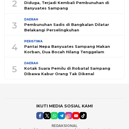
2
Diduga, Terjadi Kembali Pembunuhan di
Banyuates Sampang
DAERAH
3
Pembunuhan Sadis di Bangkalan Dilatar
Belakangi Perselingkuhan
PERISTIWA
4
Pantai Nepa Banyuates Sampang Makan
Korban, Dua Bocah Hilang Tenggelam
DAERAH
5
Kotak Suara Pemilu di Robatal Sampang
Dibawa Kabur Orang Tak Dikenal
IKUTI MEDIA SOSIAL KAMI
REDAKSIONAL