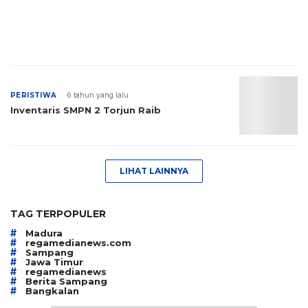
PERISTIWA
6 tahun yang lalu
Inventaris SMPN 2 Torjun Raib
LIHAT LAINNYA
TAG TERPOPULER
#
Madura
#
regamedianews.com
#
Sampang
#
Jawa Timur
#
regamedianews
#
Berita Sampang
#
Bangkalan