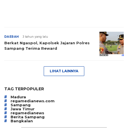
DAERAH
3 tahun yang lalu
Berkat Ngaspol, Kapolsek Jajaran Polres
Sampang Terima Reward
LIHAT LAINNYA
TAG TERPOPULER
#
Madura
#
regamedianews.com
#
Sampang
#
Jawa Timur
#
regamedianews
#
Berita Sampang
#
Bangkalan