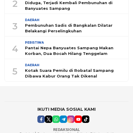
2
Diduga, Terjadi Kembali Pembunuhan di
Banyuates Sampang
DAERAH
3
Pembunuhan Sadis di Bangkalan Dilatar
Belakangi Perselingkuhan
PERISTIWA
4
Pantai Nepa Banyuates Sampang Makan
Korban, Dua Bocah Hilang Tenggelam
DAERAH
5
Kotak Suara Pemilu di Robatal Sampang
Dibawa Kabur Orang Tak Dikenal
IKUTI MEDIA SOSIAL KAMI
REDAKSIONAL