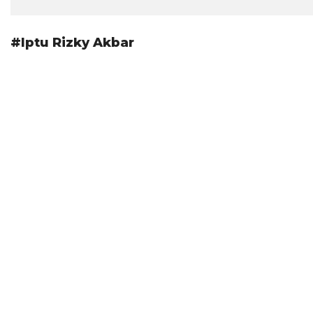
#Iptu Rizky Akbar