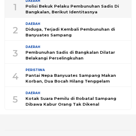
DAERAH
1
Polisi Bekuk Pelaku Pembunuhan Sadis Di
Bangkalan, Berikut Identitasnya
DAERAH
2
Diduga, Terjadi Kembali Pembunuhan di
Banyuates Sampang
DAERAH
3
Pembunuhan Sadis di Bangkalan Dilatar
Belakangi Perselingkuhan
PERISTIWA
4
Pantai Nepa Banyuates Sampang Makan
Korban, Dua Bocah Hilang Tenggelam
DAERAH
5
Kotak Suara Pemilu di Robatal Sampang
Dibawa Kabur Orang Tak Dikenal