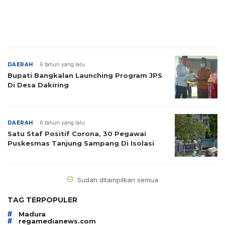
DAERAH
6 tahun yang lalu
Bupati Bangkalan Launching Program JPS
Di Desa Dakiring
DAERAH
6 tahun yang lalu
Satu Staf Positif Corona, 30 Pegawai
Puskesmas Tanjung Sampang Di Isolasi
Sudah ditampilkan semua
TAG TERPOPULER
#
Madura
#
regamedianews.com