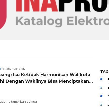
H
6 tahun yang lalu
TAG
ang: Isu Ketidak Harmonisan Walikota
#
hi Dengan Wakilnya Bisa Menciptakan
Kubu
#
#
udah ditampilkan semua
#