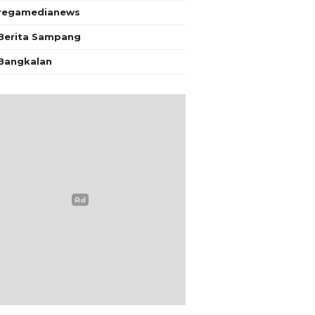
regamedianews
Berita Sampang
Bangkalan