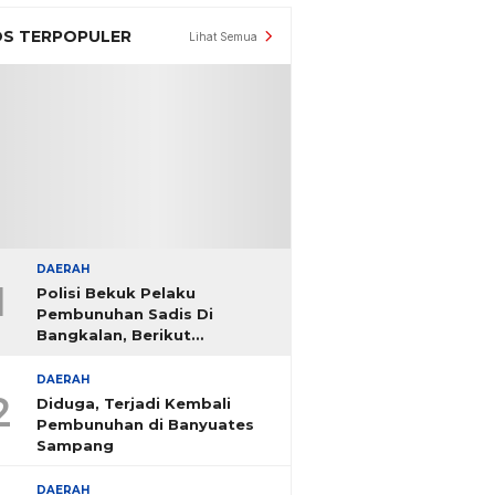
S TERPOPULER
Lihat Semua
DAERAH
1
Polisi Bekuk Pelaku
Pembunuhan Sadis Di
Bangkalan, Berikut
Identitasnya
DAERAH
2
Diduga, Terjadi Kembali
Pembunuhan di Banyuates
Sampang
DAERAH