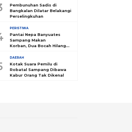
3
Pembunuhan Sadis di
Bangkalan Dilatar Belakangi
Perselingkuhan
PERISTIWA
4
Pantai Nepa Banyuates
Sampang Makan
Korban, Dua Bocah Hilang
Tenggelam
DAERAH
5
Kotak Suara Pemilu di
Robatal Sampang Dibawa
Kabur Orang Tak Dikenal