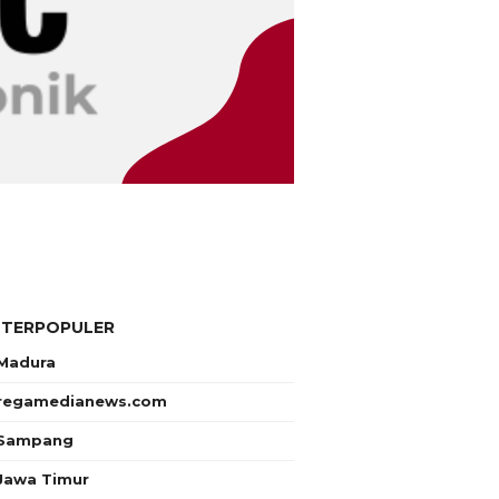
 TERPOPULER
Madura
regamedianews.com
Sampang
Jawa Timur