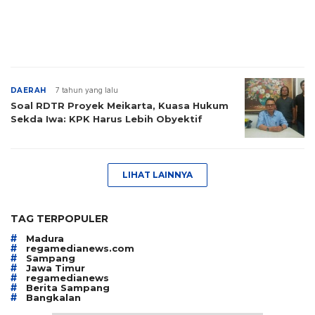
DAERAH
7 tahun yang lalu
Soal RDTR Proyek Meikarta, Kuasa Hukum
Sekda Iwa: KPK Harus Lebih Obyektif
LIHAT LAINNYA
TAG TERPOPULER
#
Madura
#
regamedianews.com
#
Sampang
#
Jawa Timur
#
regamedianews
#
Berita Sampang
#
Bangkalan