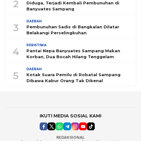
2
Diduga, Terjadi Kembali Pembunuhan di
Banyuates Sampang
DAERAH
3
Pembunuhan Sadis di Bangkalan Dilatar
Belakangi Perselingkuhan
PERISTIWA
4
Pantai Nepa Banyuates Sampang Makan
Korban, Dua Bocah Hilang Tenggelam
DAERAH
5
Kotak Suara Pemilu di Robatal Sampang
Dibawa Kabur Orang Tak Dikenal
IKUTI MEDIA SOSIAL KAMI
REDAKSIONAL