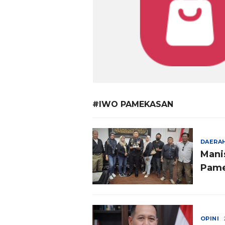
#IWO PAMEKASAN
DAERA
Mani
Pame
OPINI