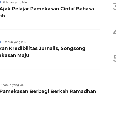
H
8 bulan yang lalu
Ajak Pelajar Pamekasan Cintai Bahasa
ah
H
1 tahun yang lalu
an Kredibilitas Jurnalis, Songsong
kasan Maju
1 tahun yang lalu
Pamekasan Berbagi Berkah Ramadhan