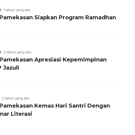
H
1 tahun yang lalu
Pamekasan Siapkan Program Ramadhan
H
2 tahun yang lalu
Pamekasan Apresiasi Kepemimpinan
 Jazuli
2 tahun yang lalu
Pamekasan Kemas Hari Santri Dengan
ar Literasi