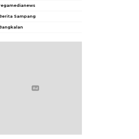
regamedianews
Berita Sampang
Bangkalan