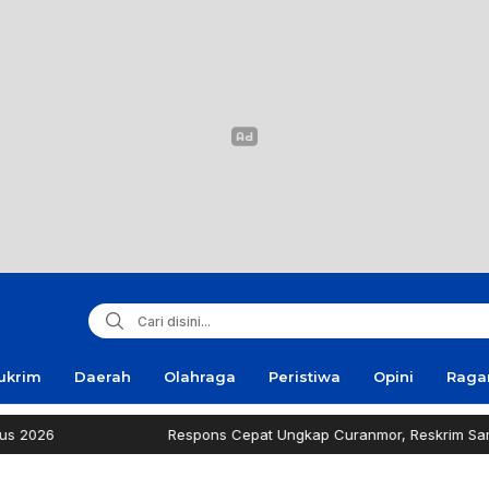
ukrim
Daerah
Olahraga
Peristiwa
Opini
Rag
Respons Cepat Ungkap Curanmor, Reskrim Sampang Tuai