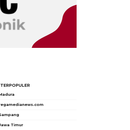
 TERPOPULER
Madura
regamedianews.com
Sampang
Jawa Timur