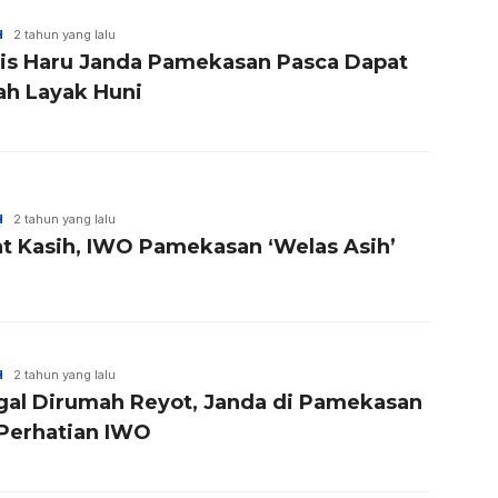
H
2 tahun yang lalu
is Haru Janda Pamekasan Pasca Dapat
h Layak Huni
H
2 tahun yang lalu
t Kasih, IWO Pamekasan ‘Welas Asih’
H
2 tahun yang lalu
gal Dirumah Reyot, Janda di Pamekasan
 Perhatian IWO