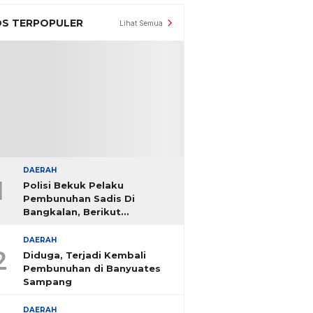
S TERPOPULER
Lihat Semua
DAERAH
1
Polisi Bekuk Pelaku
Pembunuhan Sadis Di
Bangkalan, Berikut
Identitasnya
DAERAH
2
Diduga, Terjadi Kembali
Pembunuhan di Banyuates
Sampang
DAERAH