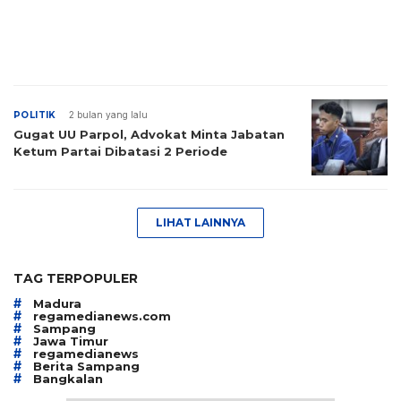
POLITIK
2 bulan yang lalu
Gugat UU Parpol, Advokat Minta Jabatan
Ketum Partai Dibatasi 2 Periode
LIHAT LAINNYA
TAG TERPOPULER
#
Madura
#
regamedianews.com
#
Sampang
#
Jawa Timur
#
regamedianews
#
Berita Sampang
#
Bangkalan