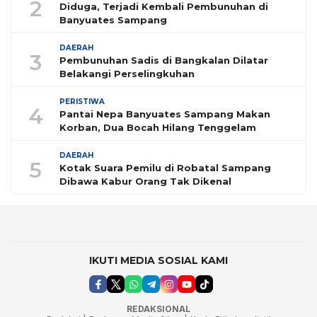
2
Diduga, Terjadi Kembali Pembunuhan di
Banyuates Sampang
DAERAH
3
Pembunuhan Sadis di Bangkalan Dilatar
Belakangi Perselingkuhan
PERISTIWA
4
Pantai Nepa Banyuates Sampang Makan
Korban, Dua Bocah Hilang Tenggelam
DAERAH
5
Kotak Suara Pemilu di Robatal Sampang
Dibawa Kabur Orang Tak Dikenal
IKUTI MEDIA SOSIAL KAMI
REDAKSIONAL