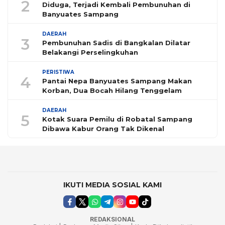
2
Diduga, Terjadi Kembali Pembunuhan di
Banyuates Sampang
DAERAH
3
Pembunuhan Sadis di Bangkalan Dilatar
Belakangi Perselingkuhan
PERISTIWA
4
Pantai Nepa Banyuates Sampang Makan
Korban, Dua Bocah Hilang Tenggelam
DAERAH
5
Kotak Suara Pemilu di Robatal Sampang
Dibawa Kabur Orang Tak Dikenal
IKUTI MEDIA SOSIAL KAMI
REDAKSIONAL