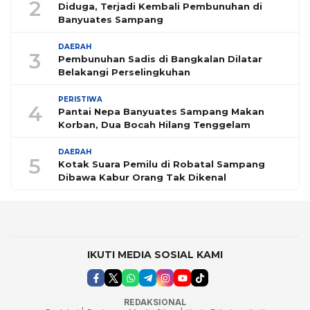
2
Diduga, Terjadi Kembali Pembunuhan di
Banyuates Sampang
DAERAH
3
Pembunuhan Sadis di Bangkalan Dilatar
Belakangi Perselingkuhan
PERISTIWA
4
Pantai Nepa Banyuates Sampang Makan
Korban, Dua Bocah Hilang Tenggelam
DAERAH
5
Kotak Suara Pemilu di Robatal Sampang
Dibawa Kabur Orang Tak Dikenal
IKUTI MEDIA SOSIAL KAMI
REDAKSIONAL