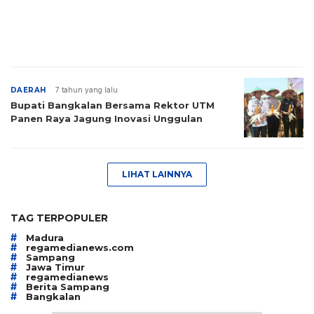
DAERAH
7 tahun yang lalu
Bupati Bangkalan Bersama Rektor UTM
Panen Raya Jagung Inovasi Unggulan
LIHAT LAINNYA
TAG TERPOPULER
#
Madura
#
regamedianews.com
#
Sampang
#
Jawa Timur
#
regamedianews
#
Berita Sampang
#
Bangkalan