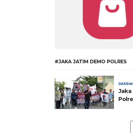
#JAKA JATIM DEMO POLRES
DAERA
Jaka 
Polr