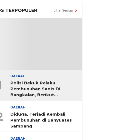
S TERPOPULER
Lihat Semua
DAERAH
1
Polisi Bekuk Pelaku
Pembunuhan Sadis Di
Bangkalan, Berikut
Identitasnya
DAERAH
2
Diduga, Terjadi Kembali
Pembunuhan di Banyuates
Sampang
DAERAH