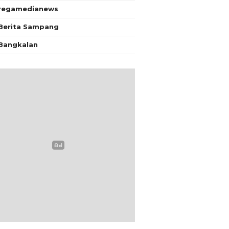
regamedianews
Berita Sampang
Bangkalan