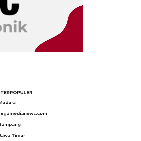
 TERPOPULER
Madura
regamedianews.com
Sampang
Jawa Timur