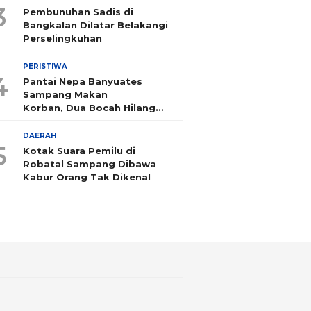
3
Pembunuhan Sadis di
Bangkalan Dilatar Belakangi
Perselingkuhan
PERISTIWA
4
Pantai Nepa Banyuates
Sampang Makan
Korban, Dua Bocah Hilang
Tenggelam
DAERAH
5
Kotak Suara Pemilu di
Robatal Sampang Dibawa
Kabur Orang Tak Dikenal