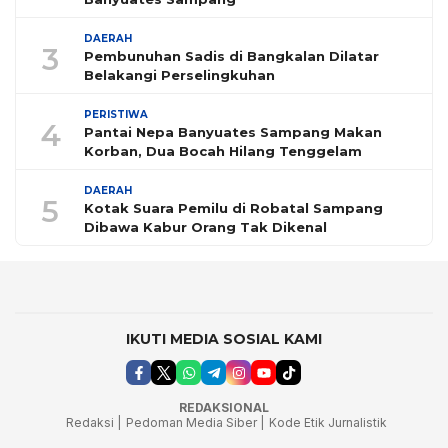
DAERAH
3
Pembunuhan Sadis di Bangkalan Dilatar
Belakangi Perselingkuhan
PERISTIWA
4
Pantai Nepa Banyuates Sampang Makan
Korban, Dua Bocah Hilang Tenggelam
DAERAH
5
Kotak Suara Pemilu di Robatal Sampang
Dibawa Kabur Orang Tak Dikenal
IKUTI MEDIA SOSIAL KAMI
REDAKSIONAL
Redaksi |
Pedoman Media Siber |
Kode Etik Jurnalistik