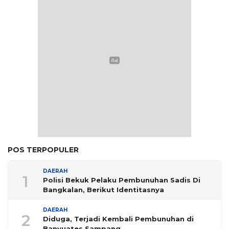
POS TERPOPULER
DAERAH
1
Polisi Bekuk Pelaku Pembunuhan Sadis Di
Bangkalan, Berikut Identitasnya
DAERAH
2
Diduga, Terjadi Kembali Pembunuhan di
Banyuates Sampang