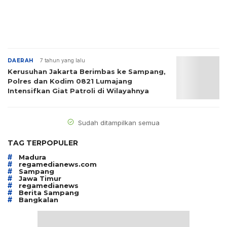
DAERAH
7 tahun yang lalu
Kerusuhan Jakarta Berimbas ke Sampang,
Polres dan Kodim 0821 Lumajang
Intensifkan Giat Patroli di Wilayahnya
Sudah ditampilkan semua
TAG TERPOPULER
#
Madura
#
regamedianews.com
#
Sampang
#
Jawa Timur
#
regamedianews
#
Berita Sampang
#
Bangkalan