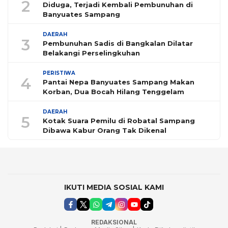
2
Diduga, Terjadi Kembali Pembunuhan di
Banyuates Sampang
DAERAH
3
Pembunuhan Sadis di Bangkalan Dilatar
Belakangi Perselingkuhan
PERISTIWA
4
Pantai Nepa Banyuates Sampang Makan
Korban, Dua Bocah Hilang Tenggelam
DAERAH
5
Kotak Suara Pemilu di Robatal Sampang
Dibawa Kabur Orang Tak Dikenal
IKUTI MEDIA SOSIAL KAMI
REDAKSIONAL