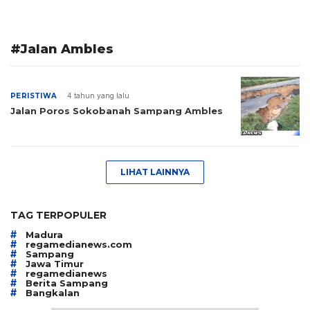
#Jalan Ambles
PERISTIWA
4 tahun yang lalu
Jalan Poros Sokobanah Sampang Ambles
LIHAT LAINNYA
TAG TERPOPULER
#
Madura
#
regamedianews.com
#
Sampang
#
Jawa Timur
#
regamedianews
#
Berita Sampang
#
Bangkalan