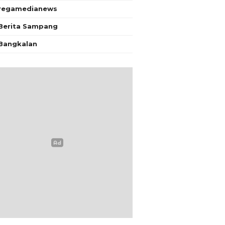
regamedianews
Berita Sampang
Bangkalan