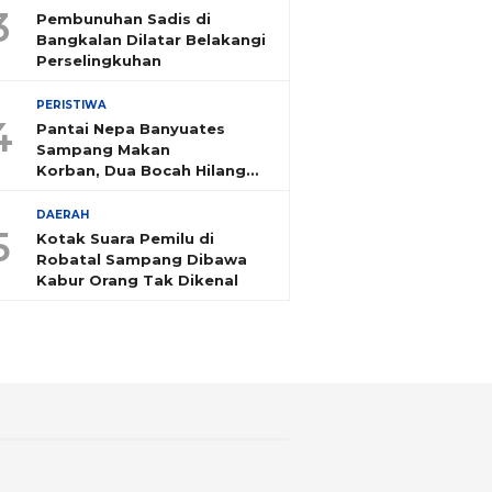
3
Pembunuhan Sadis di
Bangkalan Dilatar Belakangi
Perselingkuhan
PERISTIWA
4
Pantai Nepa Banyuates
Sampang Makan
Korban, Dua Bocah Hilang
Tenggelam
DAERAH
5
Kotak Suara Pemilu di
Robatal Sampang Dibawa
Kabur Orang Tak Dikenal