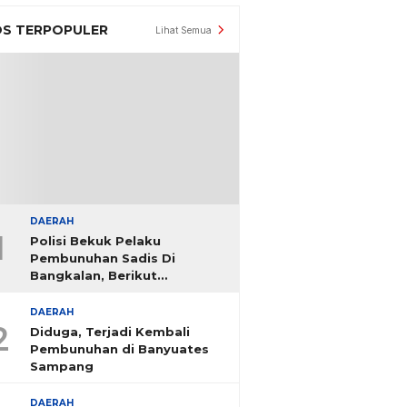
S TERPOPULER
Lihat Semua
DAERAH
1
Polisi Bekuk Pelaku
Pembunuhan Sadis Di
Bangkalan, Berikut
Identitasnya
DAERAH
2
Diduga, Terjadi Kembali
Pembunuhan di Banyuates
Sampang
DAERAH