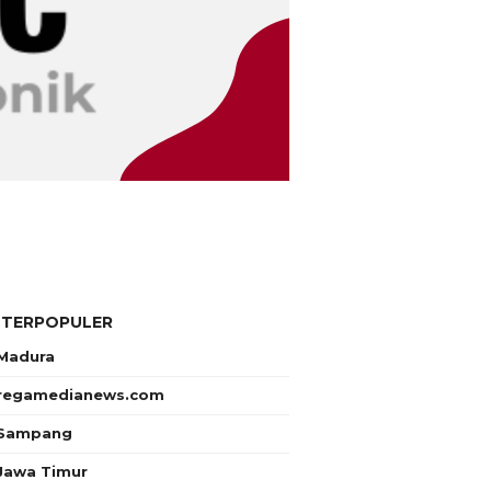
 TERPOPULER
Madura
regamedianews.com
Sampang
Jawa Timur