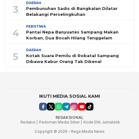
DAERAH
3
Pembunuhan Sadis di Bangkalan Dilatar
Belakangi Perselingkuhan
PERISTIWA
4
Pantai Nepa Banyuates Sampang Makan
Korban, Dua Bocah Hilang Tenggelam
DAERAH
5
Kotak Suara Pemilu di Robatal Sampang
Dibawa Kabur Orang Tak Dikenal
IKUTI MEDIA SOSIAL KAMI
REDAKSIONAL
Redaksi |
Pedoman Media Siber |
Kode Etik Jurnalistik
Copyright © 2026 – Rega Media News