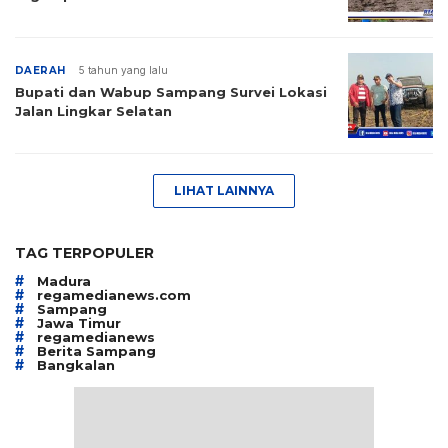
DAERAH
5 tahun yang lalu
Bupati dan Wabup Sampang Survei Lokasi
Jalan Lingkar Selatan
LIHAT LAINNYA
TAG TERPOPULER
#
Madura
#
regamedianews.com
#
Sampang
#
Jawa Timur
#
regamedianews
#
Berita Sampang
#
Bangkalan