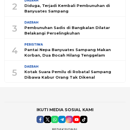
DAERAH
2
Diduga, Terjadi Kembali Pembunuhan di
Banyuates Sampang
DAERAH
3
Pembunuhan Sadis di Bangkalan Dilatar
Belakangi Perselingkuhan
PERISTIWA
4
Pantai Nepa Banyuates Sampang Makan
Korban, Dua Bocah Hilang Tenggelam
DAERAH
5
Kotak Suara Pemilu di Robatal Sampang
Dibawa Kabur Orang Tak Dikenal
IKUTI MEDIA SOSIAL KAMI
REDAKSIONAL