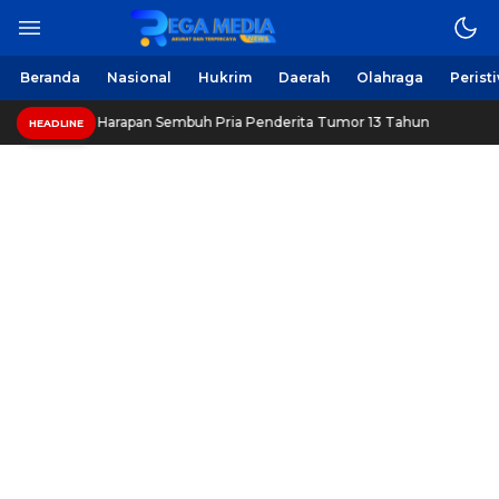
Berita Harian Online
Regamedianews.com
Beranda
Nasional
Hukrim
Daerah
Olahraga
Perist
pang, Beri Harapan Sembuh Pria Penderita Tumor 13 Tahun
HEADLINE