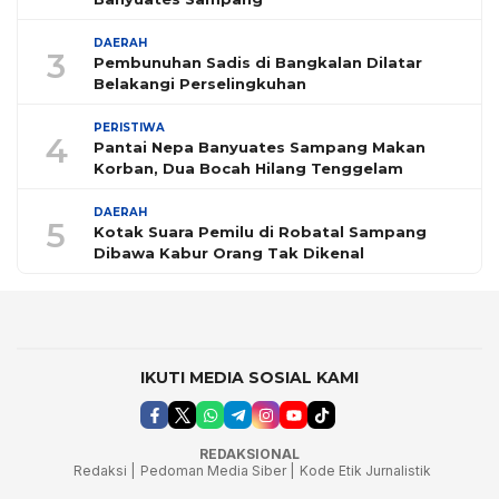
DAERAH
3
Pembunuhan Sadis di Bangkalan Dilatar
Belakangi Perselingkuhan
PERISTIWA
4
Pantai Nepa Banyuates Sampang Makan
Korban, Dua Bocah Hilang Tenggelam
DAERAH
5
Kotak Suara Pemilu di Robatal Sampang
Dibawa Kabur Orang Tak Dikenal
IKUTI MEDIA SOSIAL KAMI
REDAKSIONAL
Redaksi |
Pedoman Media Siber |
Kode Etik Jurnalistik