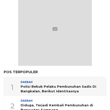
POS TERPOPULER
DAERAH
1
Polisi Bekuk Pelaku Pembunuhan Sadis Di
Bangkalan, Berikut Identitasnya
DAERAH
2
Diduga, Terjadi Kembali Pembunuhan di
Banyuates Sampang