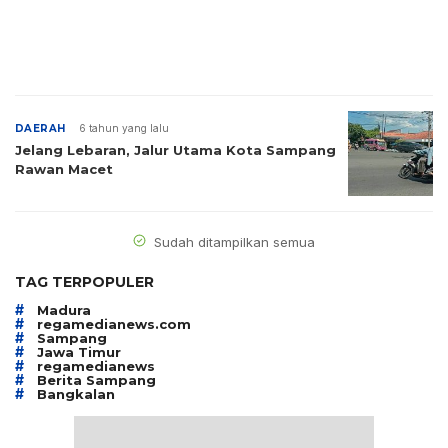
DAERAH
6 tahun yang lalu
Jelang Lebaran, Jalur Utama Kota Sampang
Rawan Macet
Sudah ditampilkan semua
TAG TERPOPULER
#
Madura
#
regamedianews.com
#
Sampang
#
Jawa Timur
#
regamedianews
#
Berita Sampang
#
Bangkalan